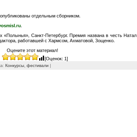
 опубликованы отдельным сборником.
vosmisl.ru
.
 «Полынья», Санкт-Петербург. Премия названа в честь Ната
дактора, работавшей с Хармсом, Ахматовой, Зощенко.
Оцените этот материал!
[Оценок: 1]
ка:
Конкурсы, фестивали
|