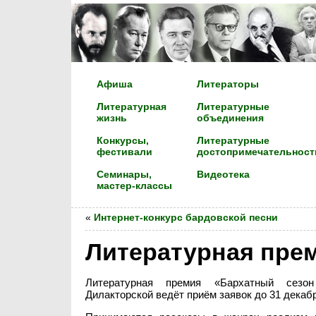
Афиша
Литераторы
Литературная
Литературные
жизнь
объединения
Конкурсы,
Литературные
фестивали
достопримечательност
Семинары,
Видеотека
мастер-классы
«
Интернет-конкурс бардовской песни
Литературная прем
Литературная премия «Бархатный сезо
Дилакторской ведёт приём заявок до 31 декабр