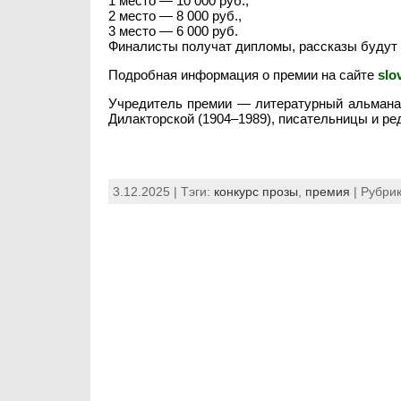
1 место — 10 000 руб.,
2 место — 8 000 руб.,
3 место — 6 000 руб.
Финалисты получат дипломы, рассказы будут
Подробная информация о премии на сайте
slo
Учредитель премии — литературный альманах
Дилакторской (1904–1989), писательницы и ре
3.12.2025 | Тэги:
конкурс прозы
,
премия
| Рубри