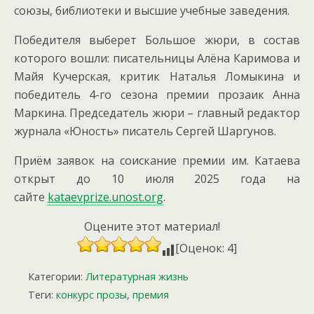
союзы, библиотеки и высшие учебные заведения.
Победителя выберет Большое жюри, в состав
которого вошли: писательницы Алёна Каримова и
Майя Кучерская, критик Наталья Ломыкина и
победитель 4-го сезона премии прозаик Анна
Маркина. Председатель жюри – главный редактор
журнала «Юность» писатель Сергей Шаргунов.
Приём заявок на соискание премии им. Катаева
открыт до 10 июля 2025 года на
сайте
kataevprize.unost.org
.
Оцените этот материал!
[Оценок: 4]
Категории:
Литературная жизнь
Теги:
конкурс прозы
,
премия