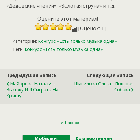
«Дедовские чтения», «Золотая струна» и т.д.
Оцените этот материал!
[Оценок: 1]
Категории:
Конкурс «Есть только музыка одна»
Теги:
конкурс «Есть только музыка одна»
Предыдущая Запись
Следующая Запись
Майорова Наталья -
Шипилова Ольга - Поющая
Выхожу И Я Сыграть На
Собака
Крышу
Наверх
Мобильн.
Компьютерная