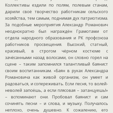
Коллективы ездили по полям, полевым станам,
дарили своё творчество работникам сельского
хозяйства, тем самым, поднимая дух патриотизма.
За подобные мероприятия Александр Романович
неоднократно был награждён Грамотами от
отдела народного образования и РК профсоюза
работников просвещения. Высокий, статный,
красивый, в строгом чёрном костюме с
зачёсанными назад волосами, он словно горел на
сцене – таким запомнился талантливый баянист
своим воспитанникам. «Баян в руках Александра
Романовича как живой организм, он умеет и
радоваться, и сопереживать. Если песня, то волей-
неволей запоёшь, а если плясовая – затанцуешь!»
– вспоминают они. Пробовал баянист и сам
сочинять песни – и слова, и музыку. Получалось
неплохо, очень душевно. К сожалению, его