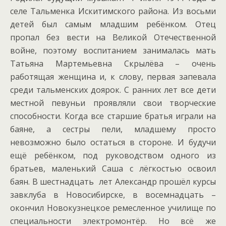
селе Тальменка Искитимского района. Из восьми
детей был самым младшим ребёнком. Отец
пропал без вести на Великой Отечественной
войне, поэтому воспитанием занималась мать
Татьяна Мартемьевна Скрылёва – очень
работящая женщина и, к слову, первая запевала
среди тальменских доярок. С ранних лет все дети
местной певуньи проявляли свои творческие
способности. Когда все старшие братья играли на
баяне, а сестры пели, младшему просто
невозможно было остаться в стороне. И будучи
ещё ребёнком, под руководством одного из
братьев, маленький Саша с лёгкостью освоил
баян. В шестнадцать лет Александр прошёл курсы
завклуба в Новосибирске, в восемнадцать –
окончил Новокузнецкое ремесленное училище по
специальности электромонтёр. Но всё же