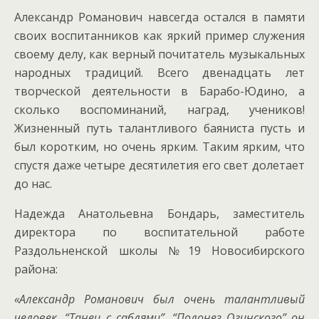
Александр Романович навсегда остался в памяти
своих воспитанников как яркий пример служения
своему делу, как верный почитатель музыкальных
народных традиций. Всего двенадцать лет
творческой деятельности в Барабо-Юдино, а
сколько воспоминаний, наград, учеников!
Жизненный путь талантливого баяниста пусть и
был коротким, но очень ярким. Таким ярким, что
спустя даже четыре десятилетия его свет долетает
до нас.
Надежда Анатольевна Бондарь, заместитель
директора по воспитательной работе
Раздольненской школы №19 Новосибирского
района:
«Александр Романович был очень талантливый
человек. “Танец с саблями”, “Полонез Огинского” он