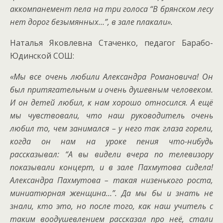
аккомпанемент пела на три голоса “В брянском лесу
нет дорог безымянных…”, в зале плакали».
Наталья Яковлевна Стаченко, педагог Барабо-
Юдинской СОШ:
«Мы все очень любили Александра Романовича! Он
был притягательным и очень душевным человеком.
И он детей любил, к нам хорошо относился. А ещё
мы чувствовали, что наш руководитель очень
любил то, чем занимался – у него так глаза горели,
когда он нам на уроке пения что-нибудь
рассказывал: “А вы видели вчера по телевизору
показывали концерт, и в зале Пахмутова сидела!
Александра Пахмутова – такая низенького роста,
миниатюрная женщина…”. Да мы бы и знать не
знали, кто это, но после того, как наш учитель с
таким воодушевлением рассказал про неё, стали