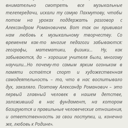
внимательно смотреть все музыкальные
телепередачи, искали ту самую Пахмутову, чтобы
потом на уроках поддержать разговор с
Александром Романовичем. Вот так он прививал
нам любовь к музыкальному творчеству. Со
временем как-то многие педагоги забываются:
географы, математики, физики… Ну, как
забываются, да – хорошие учителя были, многому
научили…Но почему-то самым ярким огоньком в
памяти остаётся спорт и художественная
самодеятельность – то, что в нас воспитывало
дух, закаляло. Поэтому Александр Романович – это
первый главный человек в нашем детстве,
заложивший в нас фундамент, на котором
базируются и правильные человеческие отношения,
и ответственность за свои поступки, и, конечно
же, любовь к Родине».