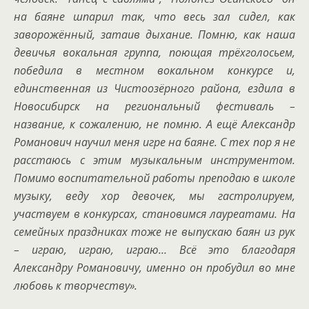
на баяне шпарил так, что весь зал сидел, как
заворожённый, затаив дыхание. Помню, как наша
девичья вокальная группа, поющая трёхголосьем,
победила в местном вокальном конкурсе и,
единственная из Чистоозёрного района, ездила в
Новосибирск на региональный фестиваль –
название, к сожалению, не помню. А ещё Александр
Романович научил меня игре на баяне. С тех пор я не
расстаюсь с этим музыкальным инструментом.
Помимо воспитательной работы преподаю в школе
музыку, веду хор девочек, мы гастролируем,
участвуем в конкурсах, становимся лауреатами. На
семейных праздниках тоже не выпускаю баян из рук
– играю, играю, играю… Всё это благодаря
Александру Романовичу, именно он пробудил во мне
любовь к творчеству».