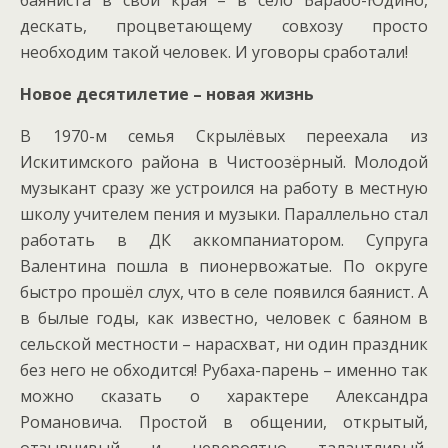
дескать, процветающему совхозу просто
необходим такой человек. И уговоры сработали!
Новое десятилетие – новая жизнь
В 1970-м семья Скрылёвых переехала из
Искитимского района в Чистоозёрный. Молодой
музыкант сразу же устроился на работу в местную
школу учителем пения и музыки. Параллельно стал
работать в ДК аккомпаниатором. Супруга
Валентина пошла в пионервожатые. По округе
быстро прошёл слух, что в селе появился баянист. А
в былые годы, как известно, человек с баяном в
сельской местности – нарасхват, ни один праздник
без него не обходится! Рубаха-парень – именно так
можно сказать о характере Александра
Романовича. Простой в общении, открытый,
отзывчивый и невероятно талантливый,