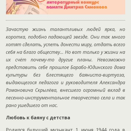
Зачастую жизнь талантливых людей ярка, но
коротка, подобно падающей звезде. Они так много
хотят сделать, успеть донести миру, отдать всего
себя на благо обществу… Но вот только у жизни на
их счёт почему-то другие планы.
Невозможно
представить себе прошлое Барабо-Юдинского дома
культуры без блестящего баяниста-виртуоза,
выдающегося педагога и руководителя Александра
Романовича Скрылёва, внесшего огромный вклад в
песенно-инструментальное творчество села и так
рано ушедшего от нас.
Любовь к баяну с детства
Родился будущий музыкант 1 июня 1944 года в