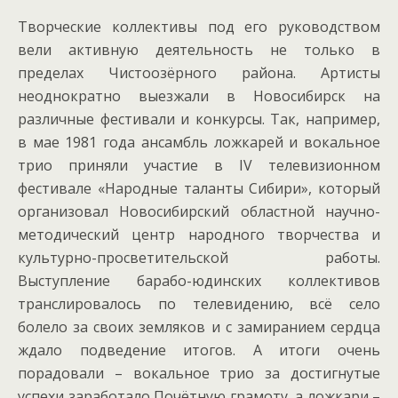
Творческие коллективы под его руководством
вели активную деятельность не только в
пределах Чистоозёрного района. Артисты
неоднократно выезжали в Новосибирск на
различные фестивали и конкурсы. Так, например,
в мае 1981 года ансамбль ложкарей и вокальное
трио приняли участие в IV телевизионном
фестивале «Народные таланты Сибири», который
организовал Новосибирский областной научно-
методический центр народного творчества и
культурно-просветительской работы.
Выступление барабо-юдинских коллективов
транслировалось по телевидению, всё село
болело за своих земляков и с замиранием сердца
ждало подведение итогов. А итоги очень
порадовали – вокальное трио за достигнутые
успехи заработало Почётную грамоту, а ложкари –