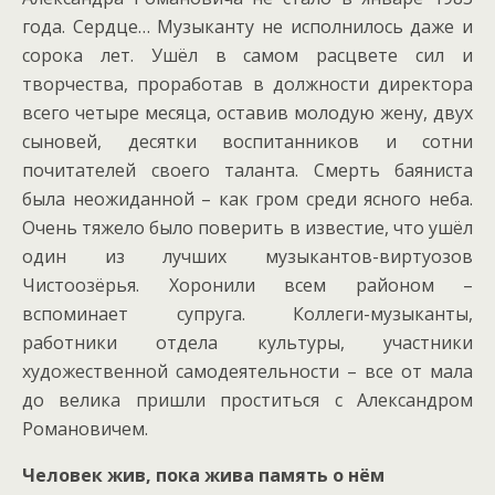
года. Сердце… Музыканту не исполнилось даже и
сорока лет. Ушёл в самом расцвете сил и
творчества, проработав в должности директора
всего четыре месяца, оставив молодую жену, двух
сыновей, десятки воспитанников и сотни
почитателей своего таланта. Смерть баяниста
была неожиданной – как гром среди ясного неба.
Очень тяжело было поверить в известие, что ушёл
один из лучших музыкантов-виртуозов
Чистоозёрья. Хоронили всем районом –
вспоминает супруга. Коллеги-музыканты,
работники отдела культуры, участники
художественной самодеятельности – все от мала
до велика пришли проститься с Александром
Романовичем.
Человек жив, пока жива память о нём