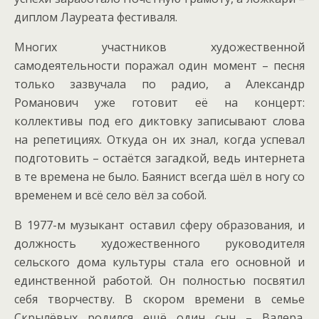
диплом Лауреата фестиваля.
Многих участников художественной
самодеятельности поражал один момент – песня
только зазвучала по радио, а Александр
Романович уже готовит её на концерт:
коллективы под его диктовку записывают слова
на репетициях. Откуда он их знал, когда успевал
подготовить – остаётся загадкой, ведь интернета
в те времена не было. Баянист всегда шёл в ногу со
временем и всё село вёл за собой.
В 1977-м музыкант оставил сферу образования, и
должность художественного руководителя
сельского дома культуры стала его основной и
единственной работой. Он полностью посвятил
себя творчеству. В скором времени в семье
Скрылёвых родился ещё один сын – Валера.