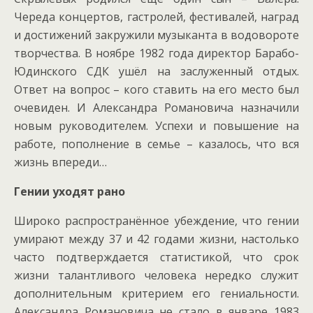
Череда концертов, гастролей, фестивалей, наград
и достижений закружили музыканта в водовороте
творчества. В ноябре 1982 года директор Барабо-
Юдинского СДК ушёл на заслуженный отдых.
Ответ на вопрос – кого ставить на его место был
очевиден. И Александра Романовича назначили
новым руководителем. Успехи и повышение на
работе, пополнение в семье – казалось, что вся
жизнь впереди…
Гении уходят рано
Широко распространённое убеждение, что гении
умирают между 37 и 42 годами жизни, настолько
часто подтверждается статистикой, что срок
жизни талантливого человека нередко служит
дополнительным критерием его гениальности.
Александра Романовича не стало в январе 1983