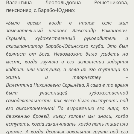
Валентина Леопольдовна Решетникова,
пенсионер, с. Барабо-Юдино:
«Было время, когда в нашем селе жил
замечательный человек Александр Романович
Скрылёв, художественный руководитель и
аккомпаниатор Барабо-Юдинского клуба. Это был
баянист от Бога. Невозможно было усидеть на
месте, когда звучала в его исполнении задорная
кадриль или частушка, а пела их его спутница по
жизни и творчеству –
Валентина Николаевна Скрылёва. Я сама в то время
была участницей художественной
самодеятельности. Как легко было выступать под
его аккомпанемент! По выражению его лица, по
движению бровей, кивку головы мы знали, когда
вступать, когда заканчивать, когда петь тише или
громче. А когда девичья вокальная группа под его