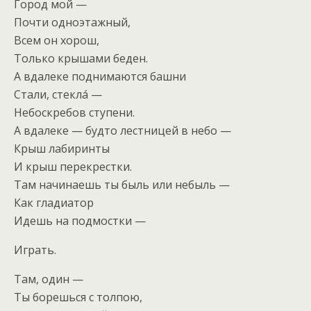
Город мой —
Почти одноэтажный,
Всем он хорош,
Только крышами беден.
А вдалеке поднимаются башни
Стали, стекла́ —
Небоскребов ступени.
А вдалеке — будто лестницей в небо —
Крыш лабиринты
И крыш перекрестки.
Там начинаешь ты быль или небыль —
Как гладиатор
Идешь на подмостки —
Играть.
Там, один —
Ты борешься с толпою,