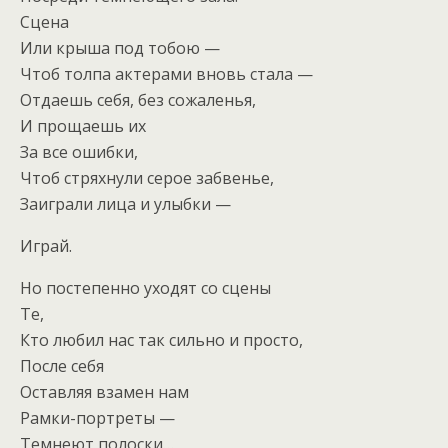
Сцена
Или крыша под тобою —
Чтоб толпа актерами вновь стала —
Отдаешь себя, без сожаленья,
И прощаешь их
За все ошибки,
Чтоб стряхнули серое забвенье,
Заиграли лица и улыбки —
Играй.
Но постепенно уходят со сцены
Те,
Кто любил нас так сильно и просто,
После себя
Оставляя взамен нам
Рамки-портреты —
Темнеют полоски…