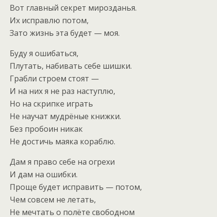
Вот главный секрет мирозданья.
Их исправлю потом,
Зато жизнь эта будет — моя.
Буду я ошибаться,
Плутать, набивать себе шишки.
Грабли строем стоят —
И на них я не раз наступлю,
Но на скрипке играть
Не научат мудрёные книжки.
Без пробоин никак
Не достичь маяка кораблю.
Дам я право себе на огрехи
И дам на ошибки.
Проще будет исправить — потом,
Чем совсем не летать,
Не мечтать о полёте свободном