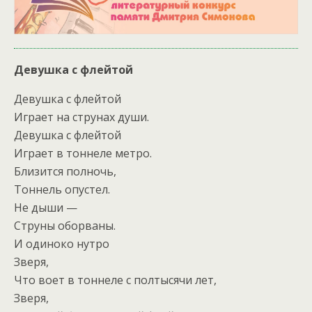
Девушка с флейтой
Девушка с флейтой
Играет на струнах души.
Девушка с флейтой
Играет в тоннеле метро.
Близится полночь,
Тоннель опустел.
Не дыши —
Струны оборваны.
И одиноко нутро
Зверя,
Что воет в тоннеле с полтысячи лет
,
Зверя,