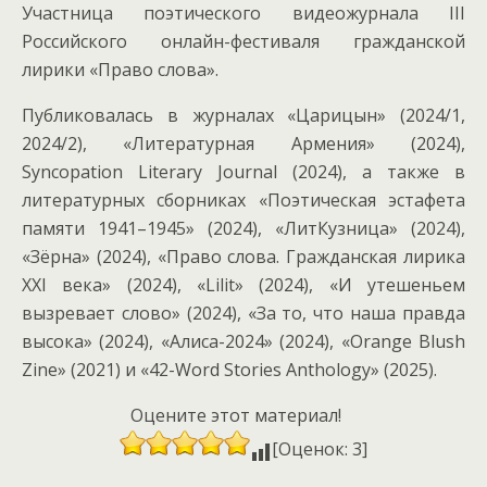
Участница поэтического видеожурнала III
Российского онлайн-фестиваля гражданской
лирики «Право слова».
Публиковалась в журналах «Царицын» (2024/1,
2024/2), «Литературная Армения» (2024),
Syncopation Literary Journal (2024), а также в
литературных сборниках «Поэтическая эстафета
памяти 1941–1945» (2024), «ЛитКузница» (2024),
«Зёрна» (2024), «Право слова. Гражданская лирика
XXI века» (2024), «Lilit» (2024), «И утешеньем
вызревает слово» (2024), «За то, что наша правда
высока» (2024), «Алиса-2024» (2024), «Orange Blush
Zine» (2021) и «42-Word Stories Anthology» (2025).
Оцените этот материал!
[Оценок: 3]