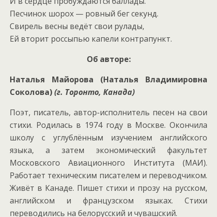
И в сердце пробуждаются баллады.
Песчинок шорох — ровный бег секунд.
Свирель весны ведёт свои рулады,
Ей вторит россыпью капели контрапункт.
Об авторе:
Наталья Майорова (Наталья Владимировна
Соколова)
(г. Торонто, Канада)
Поэт, писатель, автор-исполнитель песен на свои
стихи. Родилась в 1974 году в Москве. Окончила
школу с углублённым изучением английского
языка, а затем экономический факультет
Московского Авиационного Института (МАИ).
Работает техническим писателем и переводчиком.
Живёт в Канаде. Пишет стихи и прозу на русском,
английском и французском языках. Стихи
переводились на белорусский и чувашский.