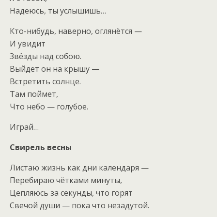
Надеюсь, ты услышишь…
Кто-нибудь, наверно, оглянётся —
И увидит
Звёзды над собою.
Выйдет он на крышу —
Встретить солнце.
Там поймет,
Что небо — голубое.
Играй…
Свирель весны
Листаю жизнь как дни календаря —
Перебираю чётками минуты,
Цепляюсь за секунды, что горят
Свечой души — пока что незадутой.