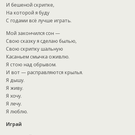
И бешеной скрипке,
На которой я буду
С годами всё лучше играть.
Мой закончился сон —
Свою сказку я сделаю былью,
Свою скрипку шальную
Касаньем смычка оживлю.
Я стою над обрывом.
И вот — расправляются крылья.
Я дышу.
Я живу.
Я хочу.
Я лечу.
Я люблю.
Играй