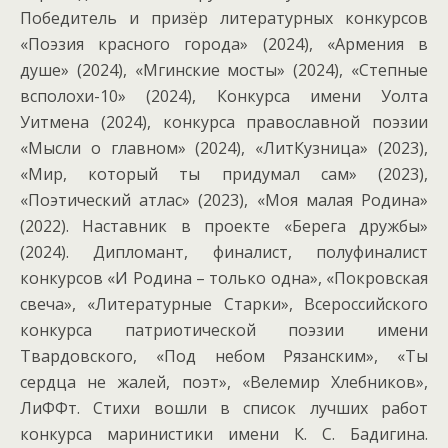
Победитель и призёр литературных конкурсов
«Поэзия красного города» (2024), «Армения в
душе» (2024), «Мгинские мосты» (2024), «Степные
всполохи-10» (2024), Конкурса имени Уолта
Уитмена (2024), конкурса православной поэзии
«Мысли о главном» (2024), «ЛитКузница» (2023),
«Мир, который ты придумал сам» (2023),
«Поэтический атлас» (2023), «Моя малая Родина»
(2022). Наставник в проекте «Берега дружбы»
(2024). Дипломант, финалист, полуфиналист
конкурсов «И Родина – только одна», «Покровская
свеча», «Литературные Старки», Всероссийского
конкурса патриотической поэзии имени
Твардовского, «Под небом Рязанским», «Ты
сердца не жалей, поэт», «Велемир Хлебников»,
ЛиФФт. Стихи вошли в список лучших работ
конкурса маринистики имени К. С. Бадигина.