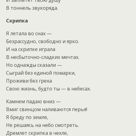
В тоннель звукоряда.
Скрипка
Я летала во снах —
Безрассудно, свободно и ярко.
И на скрипке играла
В несбыточно-сладких мечтах.
Но однажды сказали —
Сыграй без единой помарки,
Проживи без греха
Свою жизнь, будто ты — в небесах.
Камнем падаю вниз —
Вмиг свинцом наливаются перья!
Я бреду по земле,
Не решаясь на небо смотреть.
Дремлет скрипка в чехле,