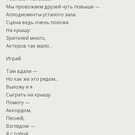
Мы провожаем друзей чуть повыше —
Аплодисменты усталого зала.
Сцена ведь очень похожа
На крышу:
Зрителей много,
Актеров так мало…
Играй.
Там вдали —
Но как же это рядом…
Выхожу и я
Сыграть на крышу.
Помогу —
Аккордом,
Песней,
Взглядом —
Я с тобой,