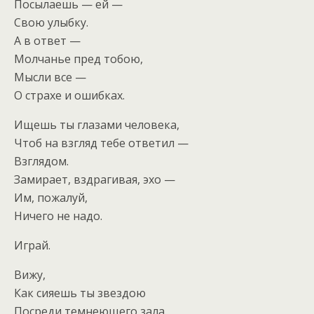
Посылаешь — ей —
Свою улыбку.
А в ответ —
Молчанье пред тобою,
Мысли все —
О страхе и ошибках.
Ищешь ты глазами человека,
Чтоб на взгляд тебе ответил —
Взглядом.
Замирает, вздрагивая, эхо —
Им, пожалуй,
Ничего не надо.
Играй.
Вижу,
Как сияешь ты звездою
Посреди темнеющего зала.