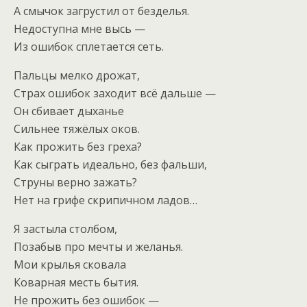
А смычок загрустил от безделья.
Недоступна мне высь —
Из ошибок сплетается сеть.
Пальцы мелко дрожат,
Страх ошибок заходит всё дальше —
Он сбивает дыханье
Сильнее тяжёлых оков.
Как прожить без греха?
Как сыграть идеально, без фальши,
Струны верно зажать?
Нет на грифе скрипичном ладов…
Я застыла столбом,
Позабыв про мечты и желанья.
Мои крылья сковала
Коварная месть бытия.
Не прожить без ошибок —