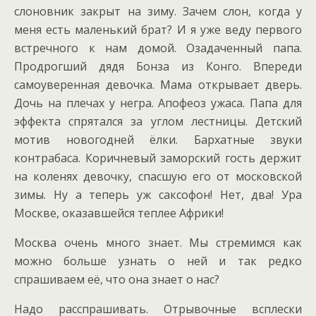
слоновник закрыт на зиму. Зачем слон, когда у
меня есть маленький брат? И я уже веду первого
встречного к нам домой. Озадаченный папа.
Продрогший дядя Бонза из Конго. Впереди
самоуверенная девочка. Мама открывает дверь.
Дочь на плечах у негра. Апофеоз ужаса. Папа для
эффекта спрятался за углом лестницы. Детский
мотив новогодней ёлки. Бархатные звуки
контрабаса. Коричневый заморский гость держит
на коленях девочку, спасшую его от московской
зимы. Ну а теперь уж саксофон! Нет, два! Ура
Москве, оказавшейся теплее Африки!
Москва очень много знает. Мы стремимся как
можно больше узнать о ней и так редко
спрашиваем её, что она знает о нас?
Надо расспрашивать. Отрывочные всплески