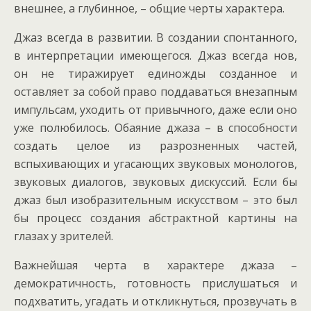
внешнее, а глубинное, – общие черты характера.
Джаз всегда в развитии. В создании спонтанного,
в интерпретации имеющегося. Джаз всегда нов,
он не тиражирует единожды созданное и
оставляет за собой право поддаваться внезапным
импульсам, уходить от привычного, даже если оно
уже полюбилось. Обаяние джаза – в способности
создать целое из разрозненных частей,
вспыхивающих и угасающих звуковых монологов,
звуковых диалогов, звуковых дискуссий. Если бы
джаз был изобразительным искусством – это был
бы процесс создания абстрактной картины на
глазах у зрителей.
Важнейшая черта в характере джаза –
демократичность, готовность прислушаться и
подхватить, угадать и откликнуться, прозвучать в