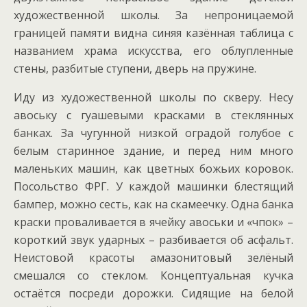
художественной школы. За непроницаемой
границей памяти видна синяя казённая таблица с
названием храма искусства, его облупленные
стены, разбитые ступени, дверь на пружине.
Иду из художественной школы по скверу. Несу
авоську с гуашевыми красками в стеклянных
банках. За чугунной низкой оградой голубое с
белым старинное здание, и перед ним много
маленьких машин, как цветных божьих коровок.
Посольство ФРГ. У каждой машинки блестящий
бампер, можно сесть, как на скамеечку. Одна банка
краски проваливается в ячейку авоськи и «чпок» –
короткий звук ударных – разбивается об асфальт.
Неистовой красоты амазонитовый зелёный
смешался со стеклом. Концептуальная кучка
остаётся посреди дорожки. Сидящие на белой