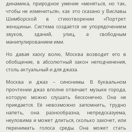
динамика, природное умение «меняться, но так,
чтобы не измениться», как это сказано у Виславы
Шимборской в стихотворении «Портрет
женщины». Система создаётся не упорядочением
звуков, зданий, улиц, а свободным
манипулированием ими.
Но давая хаосу волю, Москва возводит его в
обобщение, в абсолютный закон неподчинения,
столь актуальный и для джаза.
Москва и джаз – синонимы. В буквальном
прочтении джаз вполне отвечает музыке города,
которую можно слушать бесконечно. Она не
приедается. Её невозможно запомнить, трудно
напеть, она разнообразна, непредсказуема,
неуловима и может длиться, сколько захочет, или
перенимать голоса среды. Она может стать