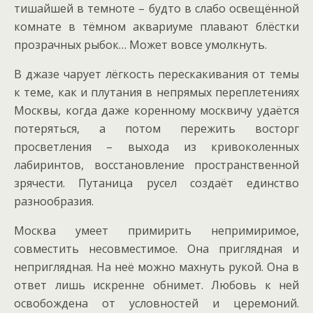
тишайшей в темноте – будто в слабо освещённой
комнате в тёмном аквариуме плавают блёстки
прозрачных рыбок… Может вовсе умолкнуть.
В джазе чарует лёгкость перескакивания от темы
к теме, как и плутания в непрямых переплетениях
Москвы, когда даже коренному москвичу удаётся
потеряться, а потом пережить восторг
просветления – выхода из кривоколенных
лабиринтов, восстановление пространственной
зрячести. Путаница русел создаёт единство
разнообразия.
Москва умеет примирить непримиримое,
совместить несовместимое. Она приглядная и
неприглядная. На неё можно махнуть рукой. Она в
ответ лишь искренне обнимет. Любовь к ней
освобождена от условностей и церемоний.