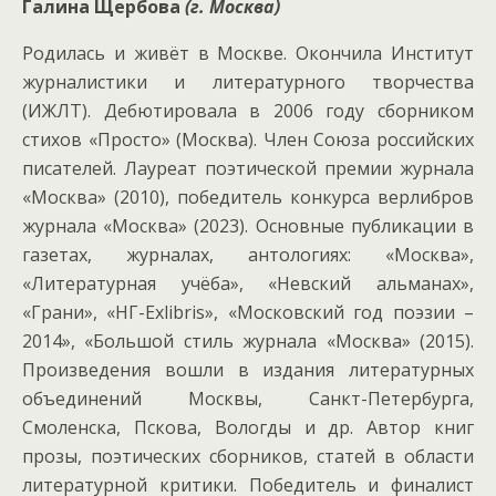
Галина Щербова
(г. Москва)
Родилась и живёт в Москве. Окончила Институт
журналистики и литературного творчества
(ИЖЛТ). Дебютировала в 2006 году сборником
стихов «Просто» (Москва). Член Союза российских
писателей. Лауреат поэтической премии журнала
«Москва» (2010), победитель конкурса верлибров
журнала «Москва» (2023). Основные публикации в
газетах, журналах, антологиях: «Москва»,
«Литературная учёба», «Невский альманах»,
«Грани», «НГ-Exlibris», «Московский год поэзии –
2014», «Большой стиль журнала «Москва» (2015).
Произведения вошли в издания литературных
объединений Москвы, Санкт-Петербурга,
Смоленска, Пскова, Вологды и др. Автор книг
прозы, поэтических сборников, статей в области
литературной критики. Победитель и финалист