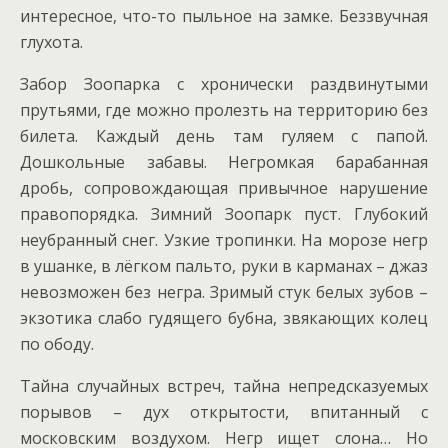
интересное, что-то пыльное на замке. Беззвучная
глухота.
Забор Зоопарка с хронически раздвинутыми
прутьями, где можно пролезть на территорию без
билета. Каждый день там гуляем с папой.
Дошкольные забавы. Негромкая барабанная
дробь, сопровождающая привычное нарушение
правопорядка. Зимний Зоопарк пуст. Глубокий
неубранный снег. Узкие тропинки. На морозе негр
в ушанке, в лёгком пальто, руки в карманах – джаз
невозможен без негра. Зримый стук белых зубов –
экзотика слабо гудящего бубна, звякающих колец
по ободу.
Тайна случайных встреч, тайна непредсказуемых
порывов – дух открытости, впитанный с
московским воздухом. Негр ищет слона… Но