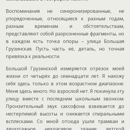
Воспоминания не синхронизированные, не
упорядоченные, относящиеся к разным годам,
разным временам и обстоятельствам,
представляют собой разрозненные фрагменты, но
в каждом есть точка опоры – улица Большая
Грузинская. Пусть часть её, деталь, но точная
привязка к реальности.
Большой Грузинской измеряется отрезок моей
жизни от четырёх до семнадцати лет. Я нахожу
себя здесь только в этом возрастном диапазоне.
Меня здесь много. Но взрослой нет. Я покинула эту
улицу вместе с последним школьным звонком.
Пронзительный звук саксофона взвивается до
нестерпимой высоты и снижается спиральными
всплесками. Со мной отсюда ушли трамваи и
двухэтажное некрасивое здание детской