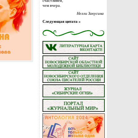
счастливей,
чем вчера.
Нелли Закусина
Следующая цитата »