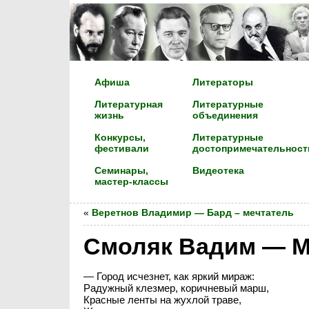
Афиша
Литераторы
Литературная
Литературные
жизнь
объединения
Конкурсы,
Литературные
фестивали
достопримечательност
Семинары,
Видеотека
мастер-классы
«
Веретнов Владимир — Бард – мечтатель
Смоляк Вадим — М
— Город исчезнет, как яркий мираж:
Радужный клезмер, коричневый марш,
Красные ленты на жухлой траве,