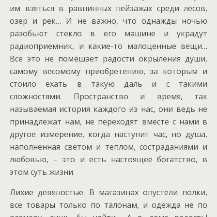
им взяться в равнинных пейзажах среди лесов,
озер и рек… И не важно, что однажды ночью
разобьют стекло в его машине и украдут
радиоприемник, и какие-то малоценные вещи…
Все это не помешает радости окрыления души,
самому весомому приобретению, за которым и
стоило ехать в такую даль и с такими
сложностями. Пространство и время, так
называемая история каждого из нас, они ведь не
принадлежат нам, не переходят вместе с нами в
другое измерение, когда наступит час, но душа,
наполненная светом и теплом, состраданиями и
любовью, – это и есть настоящее богатство, в
этом суть жизни.
Лихие девяностые. В магазинах опустели полки,
все товары только по талонам, и одежда не по