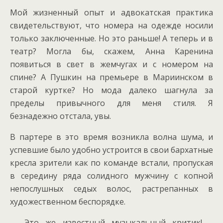
Мой жизненный опыт и адвокатская практика
свидетельствуют, что номера на одежде носили
только заключенные. Но это раньше! А теперь и в
театр? Могла бы, скажем, Анна Каренина
появиться в свет в жемчугах и с номером на
спине? А Пушкин на премьере в Мариинском в
старой куртке? Но мода далеко шагнула за
пределы привычного для меня стиля. Я
безнадежно отстала, увы.
В партере в это время возникла волна шума, и
успевшие было удобно устроится в свои бархатные
кресла зрители как по команде встали, пропуская
в середину ряда солидного мужчину с копной
непослушных седых волос, растрепанных в
художественном беспорядке.
— Это же известный музыкальный критик! –