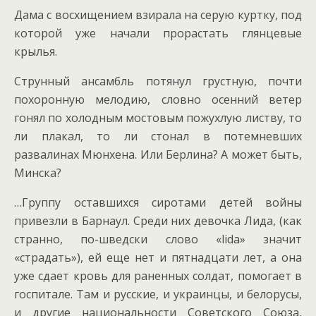
Дама с восхищением взирала на серую куртку, под
которой уже начали прорастать глянцевые
крылья.
Струнный ансамбль потянул грустную, почти
похоронную мелодию, словно осенний ветер
гонял по холодным мостовым пожухлую листву, то
ли плакал, то ли стонал в потемневших
развалинах Мюнхена. Или Берлина? А может быть,
Минска?
…Группу оставшихся сиротами детей войны
привезли в Барнаул. Среди них девочка Лида, (как
странно, по-шведски слово «lida» значит
«страдать»), ей еще нет и пятнадцати лет, а она
уже сдает кровь для раненных солдат, помогает в
госпитале. Там и русские, и украинцы, и белорусы,
и другие национальности Советского Союза,