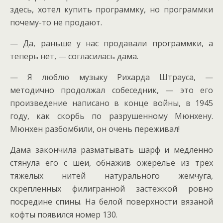
здесь, хотел купить программку, но программки
почему-то не продают.
— Да, раньше у нас продавали программки, а
теперь нет, — согласилась дама.
— Я люблю музыку Рихарда Штрауса, —
методично продолжал собеседник, — это его
произведение написано в конце войны, в 1945
году, как скорбь по разрушенному Мюнхену.
Мюнхен разбомбили, он очень переживал!
Дама закончила разматывать шарф и медленно
стянула его с шеи, обнажив ожерелье из трех
тяжелых нитей натурального жемчуга,
скрепленных филигранной застежкой ровно
посредине спины. На белой поверхности вязаной
кофты появился номер 130.