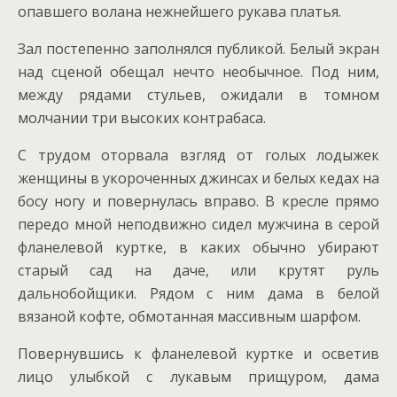
опавшего волана нежнейшего рукава платья.
Зал постепенно заполнялся публикой. Белый экран
над сценой обещал нечто необычное. Под ним,
между рядами стульев, ожидали в томном
молчании три высоких контрабаса.
С трудом оторвала взгляд от голых лодыжек
женщины в укороченных джинсах и белых кедах на
босу ногу и повернулась вправо. В кресле прямо
передо мной неподвижно сидел мужчина в серой
фланелевой куртке, в каких обычно убирают
старый сад на даче, или крутят руль
дальнобойщики. Рядом с ним дама в белой
вязаной кофте, обмотанная массивным шарфом.
Повернувшись к фланелевой куртке и осветив
лицо улыбкой с лукавым прищуром, дама