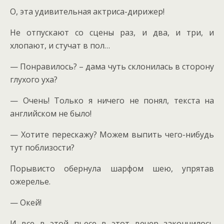
О, эта удивительная актриса-дирижер!
Не отпускают со сцены раз, и два, и три, и
хлопают, и стучат в пол…
— Понравилось? – дама чуть склонилась в сторону
глухого уха?
— Очень! Только я ничего не понял, текста на
английском не было!
— Хотите перескажу? Можем выпить чего-нибудь
тут поблизости?
Порывисто обернула шарфом шею, упрятав
ожерелье.
— Окей!
И все в этой пьесе в этот вечер закончилось