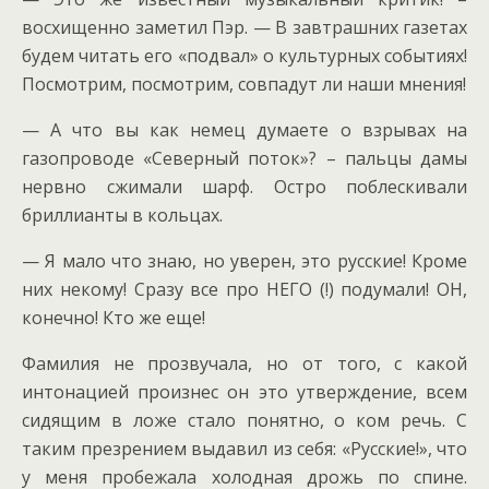
восхищенно заметил Пэр. — В завтрашних газетах
будем читать его «подвал» о культурных событиях!
Посмотрим, посмотрим, совпадут ли наши мнения!
— А что вы как немец думаете о взрывах на
газопроводе «Северный поток»? – пальцы дамы
нервно сжимали шарф. Остро поблескивали
бриллианты в кольцах.
— Я мало что знаю, но уверен, это русские! Кроме
них некому! Сразу все про НЕГО (!) подумали! ОН,
конечно! Кто же еще!
Фамилия не прозвучала, но от того, с какой
интонацией произнес он это утверждение, всем
сидящим в ложе стало понятно, о ком речь. С
таким презрением выдавил из себя: «Русские!», что
у меня пробежала холодная дрожь по спине.