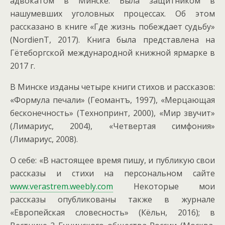
адвокатом в Минске. Была защитником в
нашумевших уголовных процессах. Об этом
рассказано в книге «Где жизнь побеждает судьбу»
(NordienT, 2017). Книга была представлена на
Гётеборгской международной книжной ярмарке в
2017 г.
В Минске изданы четыре книги стихов и рассказов:
«Формула печали» (Геомантъ, 1997), «Мерцающая
бесконечность» (Технопринт, 2000), «Мир звучит»
(Лимариус, 2004), «Четвертая симфония»
(Лимариус, 2008).
О себе: «В настоящее время пишу, и публикую свои
рассказы и стихи на персональном сайте
www.verastrem.weebly.com
Некоторые мои
рассказы опубликованы также в журнале
«Европейская словесность» (Кёльн, 2016); в