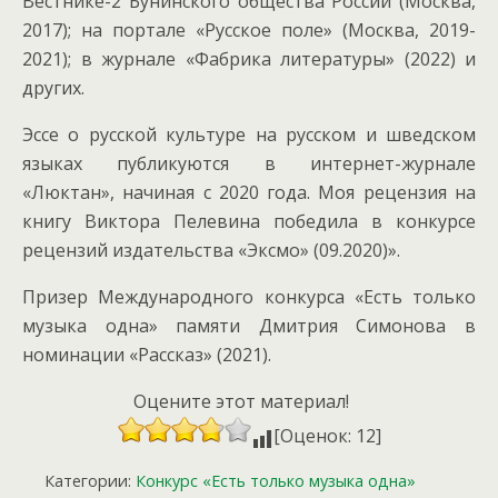
Вестнике-2 Бунинского общества России (Москва,
2017); на портале «Русское поле» (Москва, 2019-
2021); в журнале «Фабрика литературы» (2022) и
других.
Эссе о русской культуре на русском и шведском
языках публикуются в интернет-журнале
«Люктан», начиная с 2020 года. Моя рецензия на
книгу Виктора Пелевина победила в конкурсе
рецензий издательства «Эксмо» (09.2020)».
Призер Международного конкурса «Есть только
музыка одна» памяти Дмитрия Симонова в
номинации «Рассказ» (2021).
Оцените этот материал!
[Оценок: 12]
Категории:
Конкурс «Есть только музыка одна»