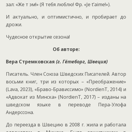
зал: «Же т эм!» (Я тебя люблю! Фр. «Je t’aime!»).
И актуально, и оптимистично, и пробирает до
дрожи.
Чудесное открытие сезона!
Об авторе:
Вера Стремковская
(г. Гётеборг, Швеция)
Писатель. Член Союза Шведских Писателей. Автор
восьми книг, три из которых – «Преображение»
(Lava, 2023), «Браво-Брависсимо» (NordienT, 2014) и
«Адвокат из Минска» (NordienT, 2017) – изданы на
шведском языке в переводе Пера-Улофа
Андерссона.
До переезда в Швецию в 2008 г. жила и работала