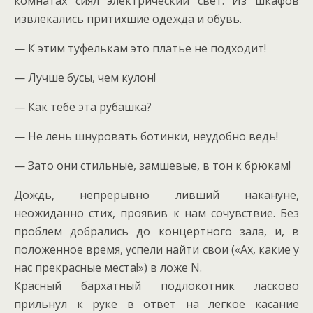
комнатах сиял электрический свет. Из шкафов
извлекались притихшие одежда и обувь.
— К этим туфелькам это платье не подходит!
— Лучше бусы, чем кулон!
— Как тебе эта рубашка?
— Не лень шнуровать ботинки, неудобно ведь!
— Зато они стильные, замшевые, в тон к брюкам!
Дождь, непрерывно ливший накануне,
неожиданно стих, проявив к нам сочувствие. Без
проблем добрались до концертного зала, и, в
положенное время, успели найти свои («Ах, какие у
нас прекрасные места!») в ложе N.
Красный бархатный подлокотник ласково
прильнул к руке в ответ на легкое касание