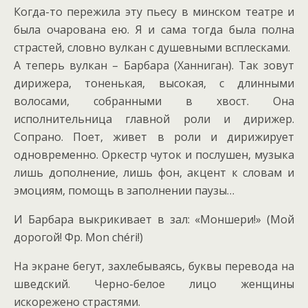
Когда-то пережила эту пьесу в минском театре и
была очарована ею. Я и сама тогда была полна
страстей, словно вулкан с душевными всплесками.
А теперь вулкан – Барбара (Ханниган). Так зовут
дирижера, тоненькая, высокая, с длинными
волосами, собранными в хвост. Она
исполнительница главной роли и дирижер.
Сопрано. Поет, живет в роли и дирижирует
одновременно. Оркестр чуток и послушен, музыка
лишь дополнение, лишь фон, акцент к словам и
эмоциям, помощь в заполнении паузы…
И Барбара выкрикивает в зал: «Моншери!» (Мой
дорогой! Фр. Mon chéri!)
На экране бегут, захлебываясь, буквы перевода на
шведский. Черно-белое лицо женщины
искорежено страстями.