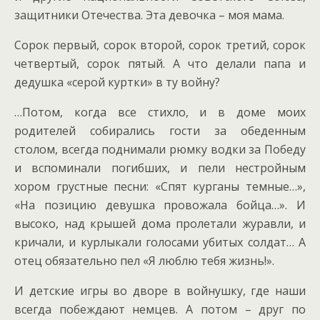
защитники Отечества. Эта девочка – моя мама.
Сорок первый, сорок второй, сорок третий, сорок
четвертый, сорок пятый. А что делали папа и
дедушка «серой куртки» в ту войну?
…Потом, когда все стихло, и в доме моих
родителей собирались гости за обеденным
столом, всегда поднимали рюмку водки за Победу
и вспоминали погибших, и пели нестройным
хором грустные песни: «Спят курганы темные…»,
«На позицию девушка провожала бойца…». И
высоко, над крышей дома пролетали журавли, и
кричали, и курлыкали голосами убитых солдат… А
отец обязательно пел «Я люблю тебя жизнь!».
И детские игры во дворе в войнушку, где наши
всегда побеждают немцев. А потом – друг по