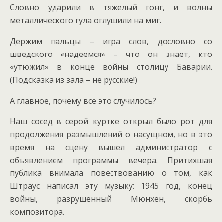
Словно ударили в тяжелый гонг, и волны
металлического гула оглушили на миг.
Держим пальцы – игра слов, дословно со
шведского «надеемся» – что он знает, кто
«утюжил» в конце войны столицу Баварии.
(Подсказка из зала – не русские!)
А главное, почему все это случилось?
Наш сосед в серой куртке открыл было рот для
продолжения размышлений о насущном, но в это
время на сцену вышел администратор с
объявлением программы вечера. Притихшая
публика внимала повествованию о том, как
Штраус написал эту музыку: 1945 год, конец
войны, разрушенный Мюнхен, скорбь
композитора.