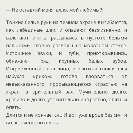
— Не оставляй меня, алло, мой любимый!
Тонкие белые руки на темном экране выгибаются,
как лебединые шеи, и опадают безжизненно, и
взлетают опять, рассыпаясь в пустоте белыми
пальцами, словно разводы на морозном стекле.
Истошные звуки, и губы, приоткрывшись,
обнажают ряд крупных белых зубов.
Искривленный овал лица, и высокая тонкая шея
набухла криком, готова взорваться от
невысказанного, прорывающегося страстью на
экран, в зрительный зал. Мучительно долго,
красиво и долго, утомительно и страстно, опять и
опять.
Длится и не кончается… И вот уже вроде без сил, и
все кончено, но опять …