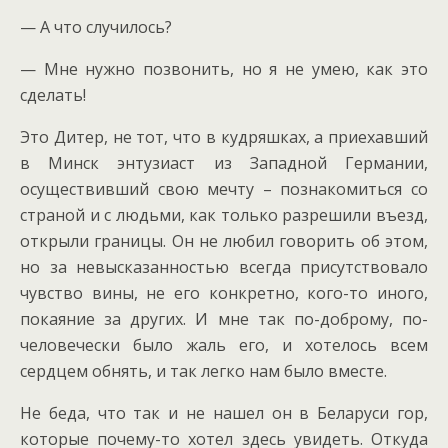
— А что случилось?
— Мне нужно позвонить, но я не умею, как это
сделать!
Это Дитер, не тот, что в кудряшках, а приехавший
в Минск энтузиаст из Западной Германии,
осуществивший свою мечту – познакомиться со
страной и с людьми, как только разрешили въезд,
открыли границы. Он не любил говорить об этом,
но за невысказанностью всегда присутствовало
чувство вины, не его конкретно, кого-то иного,
покаяние за других. И мне так по-доброму, по-
человечески было жаль его, и хотелось всем
сердцем обнять, и так легко нам было вместе.
Не беда, что так и не нашел он в Беларуси гор,
которые почему-то хотел здесь увидеть. Откуда