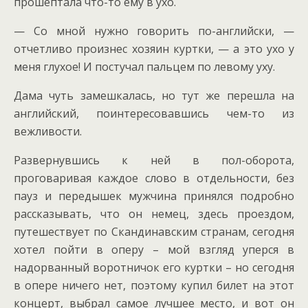
прошептала что-то ему в ухо.
— Со мной нужно говорить по-английски, —
отчетливо произнес хозяин куртки, — а это ухо у
меня глухое! И постучал пальцем по левому уху.
Дама чуть замешкалась, но тут же перешла на
английский, поинтересовавшись чем-то из
вежливости.
Развернувшись к ней в пол-оборота,
проговаривая каждое слово в отдельности, без
пауз и передышек мужчина принялся подробно
рассказывать, что он немец, здесь проездом,
путешествует по Скандинавским странам, сегодня
хотел пойти в оперу – мой взгляд уперся в
надорванный воротничок его куртки – но сегодня
в опере ничего нет, поэтому купил билет на этот
концерт, выбрал самое лучшее место, и вот он