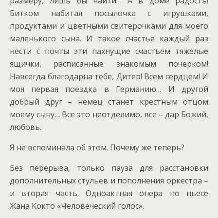
размеру, лишь бы найти… А в доме радость!
Битком набитая посылочка с игрушками,
продуктами и цветными свитерочками для моего
маленького сына. И такое счастье каждый раз
нести с почты эти пахнущие счастьем тяжелые
ящички, расписанные знакомым почерком!
Навсегда благодарна тебе, Дитер! Всем сердцем! И
моя первая поездка в Германию… И другой
добрый друг – немец станет крестным отцом
моему сыну… Все это неотделимо, все – дар Божий,
любовь.
Я не вспоминала об этом. Почему же теперь?
Без перерыва, только пауза для расстановки
дополнительных стульев и пополнения оркестра –
и вторая часть. Одноактная опера по пьесе
Жана Кокто «Человеческий голос».