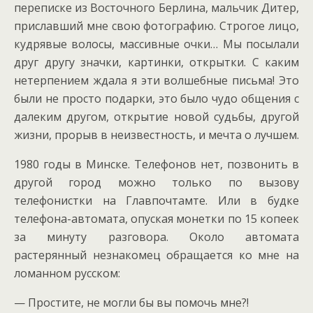
переписке из Восточного Берлина, мальчик Дитер,
приславший мне свою фотографию. Строгое лицо,
кудрявые волосы, массивные очки… Мы посылали
друг другу значки, картинки, открытки. С каким
нетерпением ждала я эти волшебные письма! Это
были не просто подарки, это было чудо общения с
далеким другом, открытие новой судьбы, другой
жизни, прорыв в неизвестность, и мечта о лучшем.
1980 годы в Минске. Телефонов нет, позвонить в
другой город можно только по вызову
телефонистки на Главпочтамте. Или в будке
телефона-автомата, опуская монетки по 15 копеек
за минуту разговора. Около автомата
растерянный незнакомец обращается ко мне на
ломанном русском:
— Простите, не могли бы вы помочь мне?!