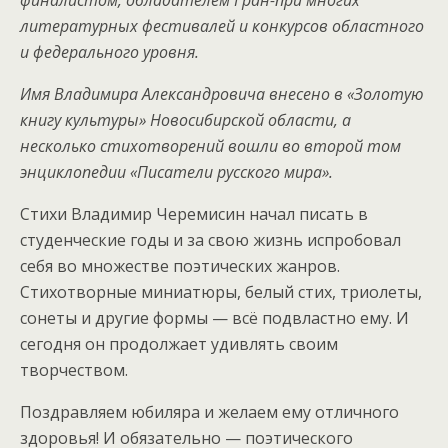
финалистом, обладателем Гран-при многих
литературных фестивалей и конкурсов областного
и федерального уровня.
Имя Владимира Александровича внесено в «Золотую
книгу культуры» Новосибирской области, а
несколько стихотворений вошли во второй том
энциклопедии «Писатели русского мира».
Cтихи Владимир Черемисин начал писать в
студенческие годы и за свою жизнь испробовал
себя во множестве поэтических жанров.
Стихотворные миниатюры, белый стих, триолеты,
сонеты и другие формы — всё подвластно ему. И
сегодня он продолжает удивлять своим
творчеством.
Поздравляем юбиляра и желаем ему отличного
здоровья! И обязательно — поэтического