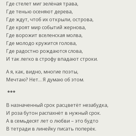
Где стелет миг зелёная трава,
Где тенью осеняют дерева,
Где ждут, чтоб их открыли, острова,
Где кроят мир событий жернова,
Где ворожит вселенская молва,
Где молодо кружится голова,
Где радостно рождаются слова,
И так легко в строфу впадают строки.
А я, как, видно, многие поэты,
Мечтаю? Нет… Я думаю об этом.
***
В назначенный срок расцветёт незабудка,
И роза бутон распахнёт в нужный срок.
А в семьдесят лет о любви – это будто
В тетради в линейку писать поперёк.