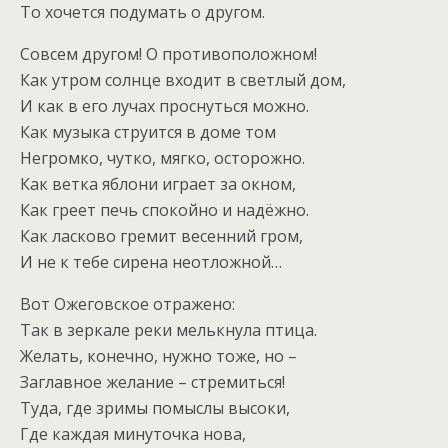
То хочется подумать о другом.
Совсем другом! О противоположном!
Как утром солнце входит в светлый дом,
И как в его лучах проснуться можно.
Как музыка струится в доме том
Негромко, чутко, мягко, осторожно.
Как ветка яблони играет за окном,
Как греет печь спокойно и надёжно.
Как ласково гремит весенний гром,
И не к тебе сирена неотложной…
Вот Ожеговское отражено:
Так в зеркале реки мелькнула птица.
Желать, конечно, нужно тоже, но –
Заглавное желание – стремиться!
Туда, где зримы помыслы высоки,
Где каждая минуточка нова,