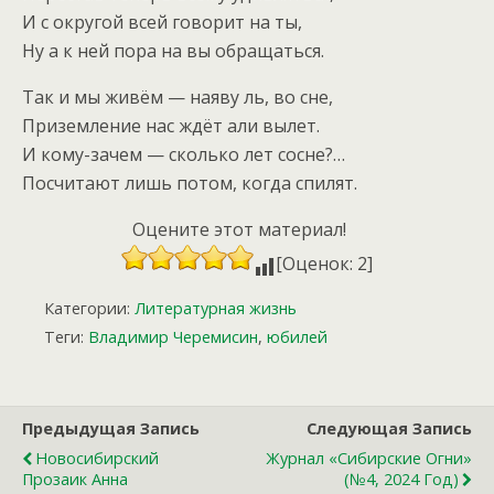
И с округой всей говорит на ты,
Ну а к ней пора на вы обращаться.
Так и мы живём — наяву ль, во сне,
Приземление нас ждёт али вылет.
И кому-зачем — сколько лет сосне?…
Посчитают лишь потом, когда спилят.
Оцените этот материал!
[Оценок: 2]
Категории:
Литературная жизнь
Теги:
Владимир Черемисин
,
юбилей
Предыдущая Запись
Следующая Запись
Новосибирский
Журнал «Сибирские Огни»
Прозаик Анна
(№4, 2024 Год)