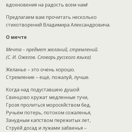
вдохновения на радость всем нам!
Предлагаем вам прочитать несколько
стихотворений Владимира Александровича.
О мечте
Мечта – предмет желаний, стремлений.
(С. И. Ожегов. Словарь русского языка)
Желанье – это очень хорошо.
Стремление – ещё, пожалуй, лучше.
Когда над подуставшею душой
Свинцово кружат медленные тучи,
Грозя пролиться моросейством бед,
Ручьём потерь, потоком сожаленья,
Занудным капством пережитых лет,
Струёй досад и лужами забвенья –