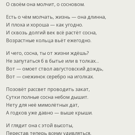
О своём она молчит, о сосновом.
Есть о чём молчать, жизнь — она длинна,
И плоха и хороша — как угодно.
И сквозь долгий век всё растёт сосна,
Возрастные кольца вьёт ежегодно.
И чего, сосна, ты от жизни ждёшь?
Не запутаться б в бытье или в толках…
Вот — омоет ствол августовский дождь,
Вот — снежинок серебро на иголках.
Позовёт рассвет проводить закат,
Сутки полные сосна небом дышит.
Нету для неё мимолётных дат,
А годков уже давно — выше крыши.
И глядит она с этой высоты,
Перестав теперь всему удивляться,