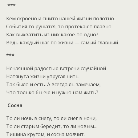
***
Кем скроено и сшито нашей жизни полотно…
События то рушатся, то протекают плавно.
Как выхватить из них какое-то одно?
Ведь каждый шаг по жизни — самый главный.
***
Нечаянной радостью встречи случайной
Натянута жизни упругая нить.
Так было и есть. А всегда ль замечаем,
Что только бы ею и нужно нам жить?
Сосна
То ли ночь в снегу, то ли снег в ночи,
То ли старым бередит, то ли новым…
Тишина кругом, и сосна молчит.