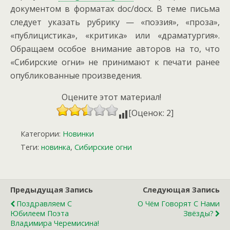
документом в форматах doc/docx. В теме письма
следует указать рубрику — «поэзия», «проза»,
«публицистика», «критика» или «драматургия».
Обращаем особое внимание авторов на то, что
«Сибирские огни» не принимают к печати ранее
опубликованные произведения.
Оцените этот материал!
[Оценок: 2]
Категории:
Новинки
Теги:
новинка
,
Сибирские огни
Предыдущая Запись
Следующая Запись
Поздравляем С
О Чём Говорят С Нами
Юбилеем Поэта
Звёзды?
Владимира Черемисина!