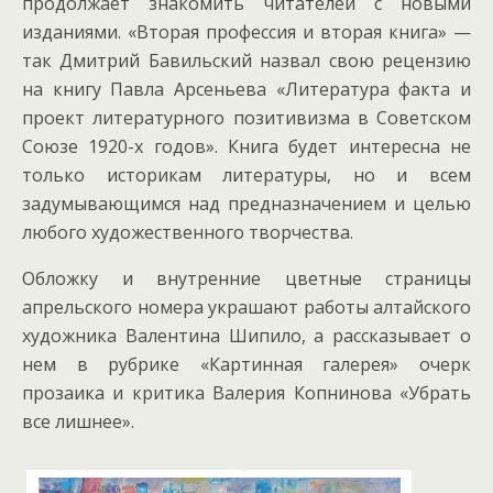
продолжает знакомить читателей с новыми
изданиями. «Вторая профессия и вторая книга» —
так Дмитрий Бавильский назвал свою рецензию
на книгу Павла Арсеньева «Литература факта и
проект литературного позитивизма в Советском
Союзе 1920-х годов». Книга будет интересна не
только историкам литературы, но и всем
задумывающимся над предназначением и целью
любого художественного творчества.
Обложку и внутренние цветные страницы
апрельского номера украшают работы алтайского
художника Валентина Шипило, а рассказывает о
нем в рубрике «Картинная галерея» очерк
прозаика и критика Валерия Копнинова «Убрать
все лишнее».