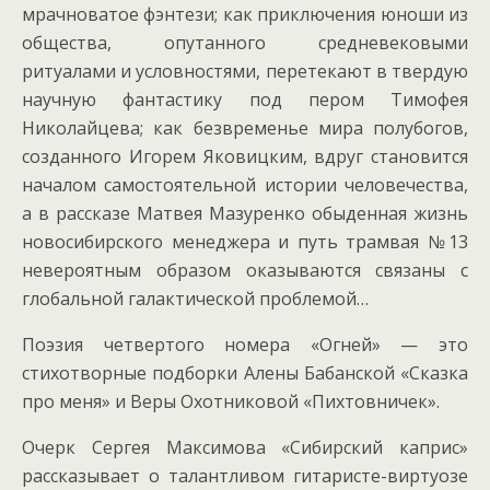
мрачноватое фэнтези; как приключения юноши из
общества, опутанного средневековыми
ритуалами и условностями, перетекают в твердую
научную фантастику под пером Тимофея
Николайцева; как безвременье мира полубогов,
созданного Игорем Яковицким, вдруг становится
началом самостоятельной истории человечества,
а в рассказе Матвея Мазуренко обыденная жизнь
новосибирского менеджера и путь трамвая №13
невероятным образом оказываются связаны с
глобальной галактической проблемой…
Поэзия четвертого номера «Огней» — это
стихотворные подборки Алены Бабанской «Сказка
про меня» и Веры Охотниковой «Пихтовничек».
Очерк Сергея Максимова «Сибирский каприс»
рассказывает о талантливом гитаристе-виртуозе