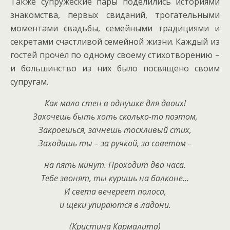
Также супружеские пары поделились историями
знакомства, первых свиданий, трогательными
моментами свадьбы, семейными традициями и
секретами счастливой семейной жизни. Каждый из
гостей прочёл по одному своему стихотворению –
и большинство из них было посвящено своим
супругам.
Как мало стен в однушке для двоих!
Захочешь быть хоть сколько-то поэтом,
Закроешься, зачнешь тоскливый стих,
Заходишь ты – за ручкой, за советом –
на пять минут. Проходит два часа.
Тебе звонят, ты куришь на балконе…
И света вечереет полоса,
и щёки упираются в ладони.
(Кристина Кармалита)