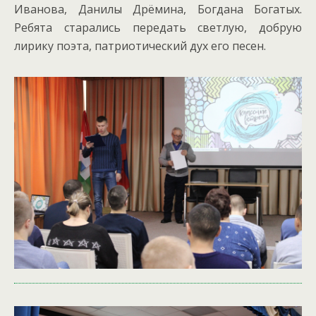
Иванова, Данилы Дрёмина, Богдана Богатых.
Ребята старались передать светлую, добрую
лирику поэта, патриотический дух его песен.