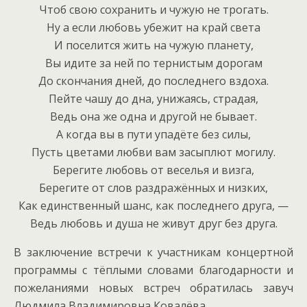
Чтоб свою сохранить и чужую не трогать.
Ну а если любовь убежит на край света
И поселится жить на чужую планету,
Вы идите за ней по тернистым дорогам
До скончания дней, до последнего вздоха.
Пейте чашу до дна, унижаясь, страдая,
Ведь она же одна и другой не бывает.
А когда вы в пути упадёте без силы,
Пусть цветами любви вам засыплют могилу.
Берегите любовь от веселья и визга,
Берегите от слов раздражённых и низких,
Как единственный шанс, как последнего друга, —
Ведь любовь и душа не живут друг без друга.
В заключение встречи к участникам концертной
программы с тёплыми словами благодарности и
пожеланиями новых встреч обратилась завуч
Людмила Владимировна Ковалёва.