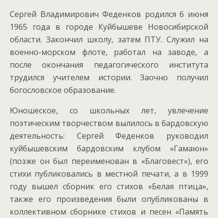
Сергей Владимирович Феденков родился 6 июня
1965 года в городе Куйбышеве Новосибирской
области. Закончил школу, затем ПТУ. Служил на
военно-морском флоте, работал на заводе, а
после окончания педагогического института
трудился учителем истории. Заочно получил
богословское образование.
Юношеское, со школьных лет, увлечение
поэтическим творчеством вылилось в бардовскую
деятельность: Сергей Феденков руководил
куйбышевским бардовским клубом «Гамаюн»
(позже он был переименован в «Благовест»), его
стихи публиковались в местной печати, а в 1999
году вышел сборник его стихов «Белая птица»,
также его произведения были опубликованы в
коллективном сборнике стихов и песен «Память