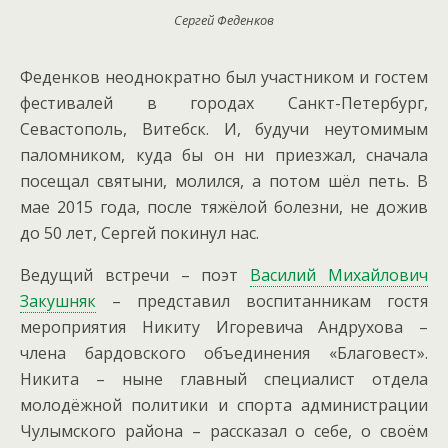
Сергей Феденков
Феденков неоднократно был участником и гостем
фестивалей в городах Санкт-Петербург,
Севастополь, Витебск. И, будучи неутомимым
паломником, куда бы он ни приезжал, сначала
посещал святыни, молился, а потом шёл петь. В
мае 2015 года, после тяжёлой болезни, не дожив
до 50 лет, Сергей покинул нас.
Ведущий встречи – поэт
Василий Михайлович
Закушняк
– представил воспитанникам гостя
мероприятия Никиту Игоревича Андрухова –
члена бардовского объединения «Благовест».
Никита – ныне главный специалист отдела
молодёжной политики и спорта администрации
Чулымского района – рассказал о себе, о своём