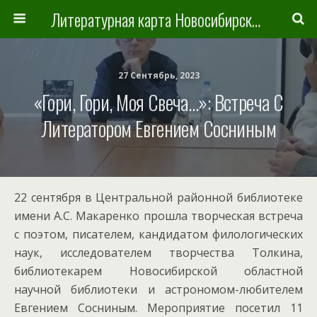
Литературная карта Новосибирска и Новосибирской области
27 Сентябрь, 2023
«Гори, Гори, Моя Свеча…»: Встреча С
Литератором Евгением Сосниным
22 сентября в Центральной районной библиотеке
имени А.С. Макаренко прошла творческая встреча
с поэтом, писателем, кандидатом филологических
наук, исследователем творчества Толкина,
библиотекарем Новосибирской областной
научной библиотеки и астрономом-любителем
Евгением Сосниным. Мероприятие посетил 11