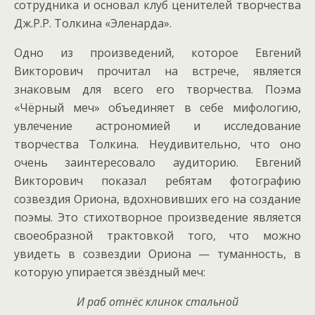
сотрудника и основал клуб ценителей творчества
Дж.Р.Р. Толкина «Эленарда».
Одно из произведений, которое Евгений
Викторович прочитал на встрече, является
знаковым для всего его творчества. Поэма
«Чёрный меч» объединяет в себе мифологию,
увлечение астрономией и исследование
творчества Толкина. Неудивительно, что оно
очень заинтересовало аудиторию. Евгений
Викторович показал ребятам фотографию
созвездия Ориона, вдохновивших его на создание
поэмы. Это стихотворное произведение является
своеобразной трактовкой того, что можно
увидеть в созвездии Ориона — туманность, в
которую упирается звёздный меч:
И раб отнёс клинок стальной