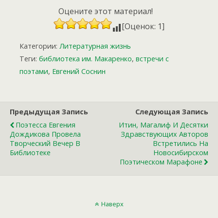
Оцените этот материал!
[Оценок: 1]
Категории:
Литературная жизнь
Теги:
библиотека им. Макаренко
,
встречи с
поэтами
,
Евгений Соснин
Предыдущая Запись
Следующая Запись
Поэтесса Евгения
Итин, Магалиф И Десятки
Дождикова Провела
Здравствующих Авторов
Творческий Вечер В
Встретились На
Библиотеке
Новосибирском
Поэтическом Марафоне
Наверх