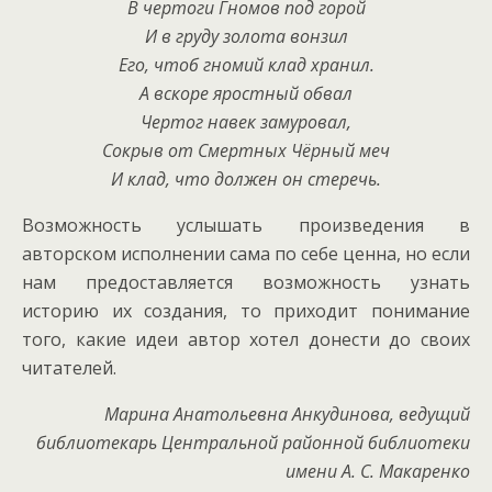
В чертоги Гномов под горой
И в груду золота вонзил
Его, чтоб гномий клад хранил.
А вскоре яростный обвал
Чертог навек замуровал,
Сокрыв от Смертных Чёрный меч
И клад, что должен он стеречь.
Возможность услышать произведения в
авторском исполнении сама по себе ценна, но если
нам предоставляется возможность узнать
историю их создания, то приходит понимание
того, какие идеи автор хотел донести до своих
читателей.
Марина Анатольевна Анкудинова, ведущий
библиотекарь Центральной районной библиотеки
имени А. С. Макаренко