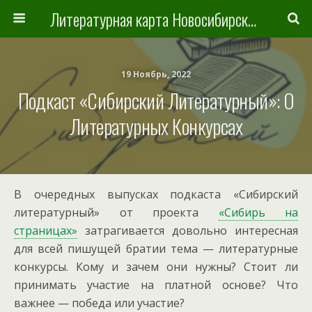
Литературная карта Новосибирска и Новосибирской области
19 Ноябрь, 2022
Подкаст «Сибирский Литературный»: О
Литературных Конкурсах
В очередных выпусках подкаста «Сибирский
литературный» от проекта
«Сибирь на
страницах»
затрагивается довольно интересная
для всей пишущей братии тема — литературные
конкурсы. Кому и зачем они нужны? Стоит ли
принимать участие на платной основе? Что
важнее — победа или участие?