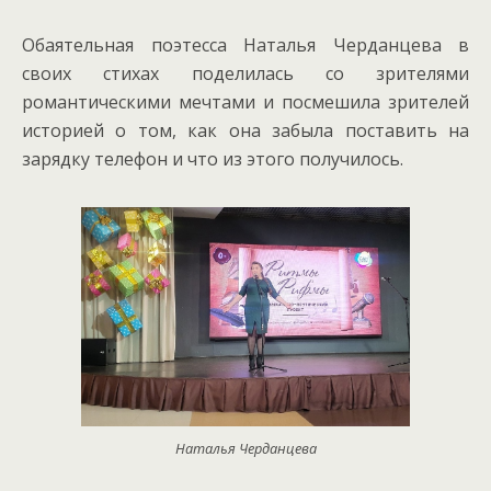
Обаятельная поэтесса Наталья Черданцева в
своих стихах поделилась со зрителями
романтическими мечтами и посмешила зрителей
историей о том, как она забыла поставить на
зарядку телефон и что из этого получилось.
Наталья Черданцева