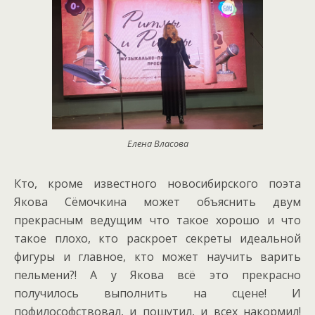
Елена Власова
Кто, кроме известного новосибирского поэта
Якова Сёмочкина может объяснить двум
прекрасным ведущим что такое хорошо и что
такое плохо, кто раскроет секреты идеальной
фигуры и главное, кто может научить варить
пельмени?! А у Якова всё это прекрасно
получилось выполнить на сцене! И
пофилософствовал, и пошутил, и всех накормил!