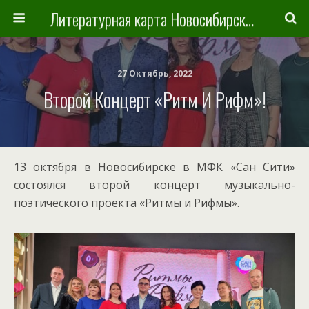
Литературная карта Новосибирска и Новосибирской области
27 Октябрь, 2022
Второй Концерт «Ритм И Рифм»!
13 октября в Новосибирске в МФК «Сан Сити»
состоялся второй концерт музыкально-
поэтического проекта «Ритмы и Рифмы».