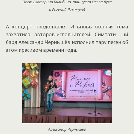
Поёт Екатерина Билибина, танцуют Ольга Лука
и Евгений Лужецкий
А концерт продолжался. И вновь осенняя тема
захватила авторов-исполнителей. Симпатичный
бард Александр Чернышёв исполнил пару песен об
этом красивом времени года.
Александр Чернышёв