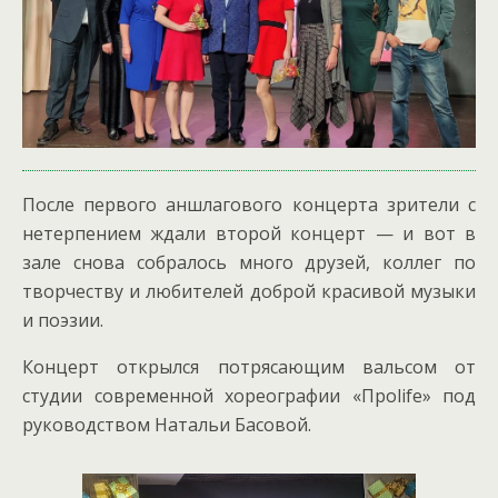
После первого аншлагового концерта зрители с
нетерпением ждали второй концерт — и вот в
зале снова собралось много друзей, коллег по
творчеству и любителей доброй красивой музыки
и поэзии.
Концерт открылся потрясающим вальсом от
студии современной хореографии «Проlife» под
руководством Натальи Басовой.