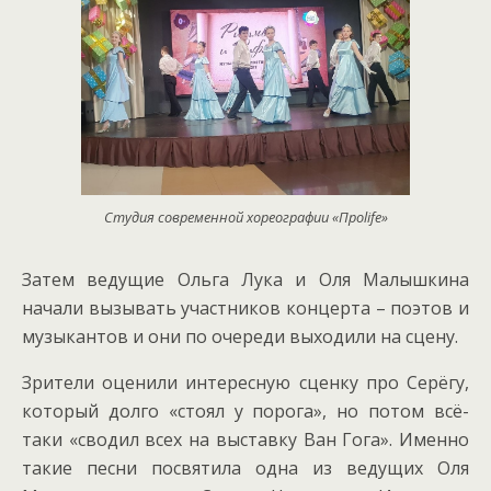
Студия современной хореографии «Проlife»
Затем ведущие Ольга Лука и Оля Малышкина
начали вызывать участников концерта – поэтов и
музыкантов и они по очереди выходили на сцену.
Зрители оценили интересную сценку про Серёгу,
который долго «стоял у порога», но потом всё-
таки «сводил всех на выставку Ван Гога». Именно
такие песни посвятила одна из ведущих Оля