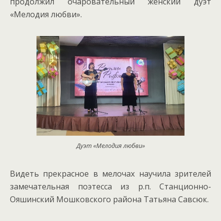
продолжил очаровательный женский дуэт
«Мелодия любви».
Дуэт «Мелодия любви»
Видеть прекрасное в мелочах научила зрителей
замечательная поэтесса из р.п. Станционно-
Ояшинский Мошковского района Татьяна Савсюк.