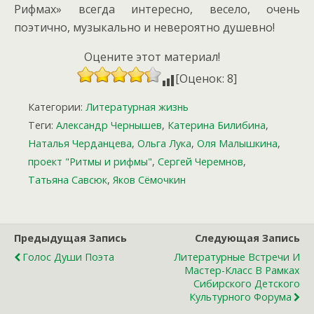
Рифмах» всегда интересно, весело, очень
поэтично, музыкально и невероятно душевно!
Оцените этот материал!
[Оценок: 8]
Категории:
Литературная жизнь
Теги:
Александр Чернышев
,
Катерина Билибина
,
Наталья Черданцева
,
Ольга Лука
,
Оля Малышкина
,
проект "Ритмы и рифмы"
,
Сергей Черемнов
,
Татьяна Савсюк
,
Яков Сёмочкин
Предыдущая Запись
Следующая Запись
Голос Души Поэта
Литературные Встречи И
Мастер-Класс В Рамках
Сибирского Детского
Культурного Форума