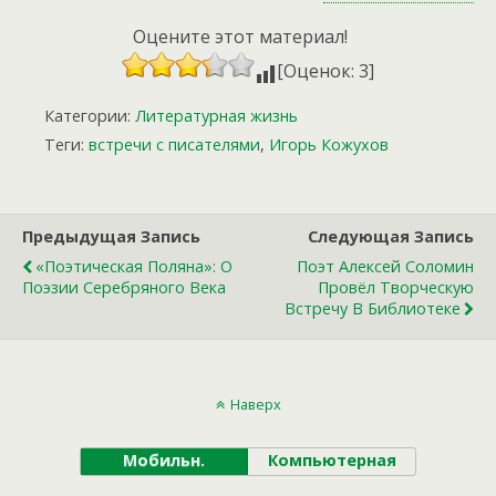
Оцените этот материал!
[Оценок: 3]
Категории:
Литературная жизнь
Теги:
встречи с писателями
,
Игорь Кожухов
Предыдущая Запись
Следующая Запись
«Поэтическая Поляна»: О
Поэт Алексей Соломин
Поэзии Серебряного Века
Провёл Творческую
Встречу В Библиотеке
Наверх
Мобильн.
Компьютерная