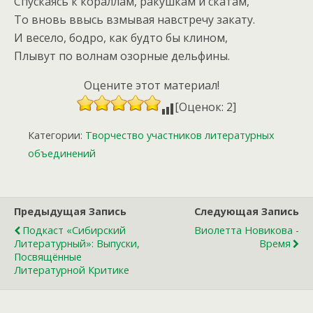
Спускаясь к кораллам, ракушкам и скатам,
То вновь ввысь взмывая навстречу закату.
И весело, бодро, как будто бы клином,
Плывут по волнам озорные дельфины.
Оцените этот материал!
[Оценок: 2]
Категории:
Творчество участников литературных
объединений
Предыдущая Запись
Следующая Запись
Подкаст «Сибирский
Виолетта Новикова -
Литературный»: Выпуски,
Время
Посвящённые
Литературной Критике