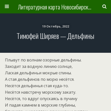
Литературная карта Новосибирска и Новосибирской области
19 Октябрь, 2022
Тимофей Ширяев — Дельфины
Плывут по волнам озорные дельфины.
Заходит за водную линию солнце,
Лаская дельфиньи мокрые спины.
А стая дельфинов по морю несётся.
Несётся дельфинья стая куда-то.
Несётся навстречу морскому закату.
Несётся, то вдруг опускаясь в пучину
И падая камнем в морские глубины,