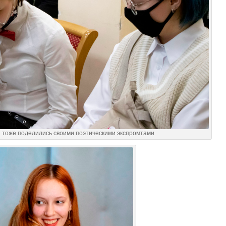
и тоже поделились своими поэтическими экспромтами