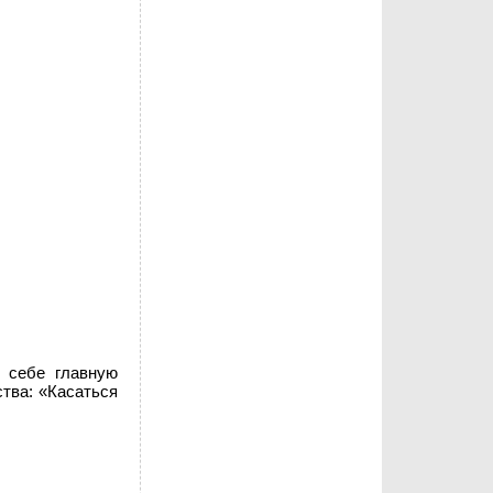
 себе главную
ства: «Касаться