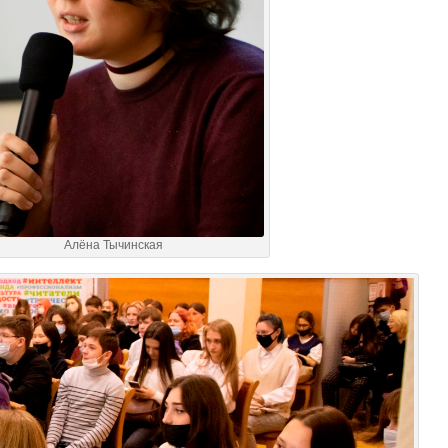
Алёна Тычинская