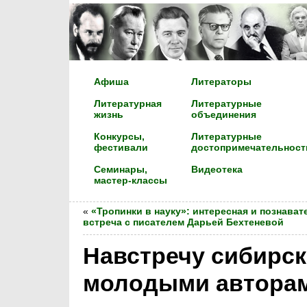
Афиша
Литераторы
Литературная
Литературные
жизнь
объединения
Конкурсы,
Литературные
фестивали
достопримечательност
Семинары,
Видеотека
мастер-классы
«
«Тропинки в науку»: интересная и познават
встреча с писателем Дарьей Бехтеневой
Навстречу сибирск
молодыми автора