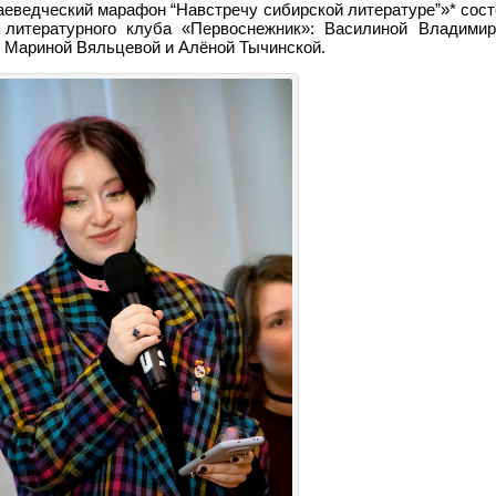
аеведческий марафон “Навстречу сибирской литературе”»* сост
 литературного клуба «Первоснежник»: Василиной Владими
, Мариной Вяльцевой и Алёной Тычинской.