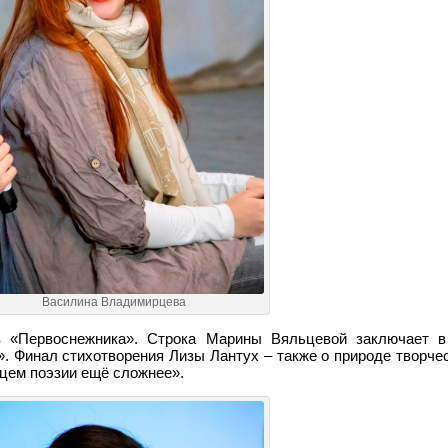
Василина Владимирцева
в «Первоснежника». Строка Марины Вяльцевой заключает в
. Финал стихотворения Лизы Лантух – также о природе творче
дцем поэзии ещё сложнее».