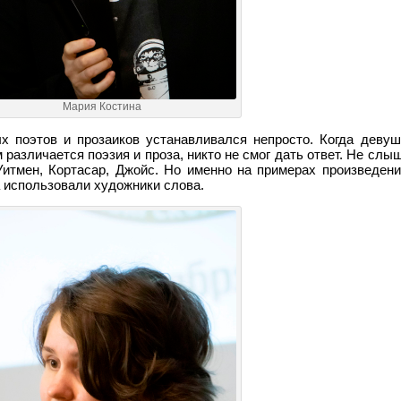
Мария Костина
х поэтов и прозаиков устанавливался непросто. Когда деву
различается поэзия и проза, никто не смог дать ответ. Не сл
Уитмен, Кортасар, Джойс. Но именно на примерах произведени
 использовали художники слова.