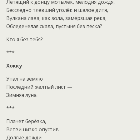
Летящий к донцу мотылёк, мелодия дождя,
Бесследно тлевший уголёк и шалое дитя,
Вулкана лава, как зола, замёрзшая река,
Обледенелая скала, пустыня без песка?
Кто я без тебя?
***
Хокку
Упал на землю
Последний жёлтый лист —
Зимняя луна.
***
Плачет берёзка,
Ветви низко опустив —
Долгие дожди.