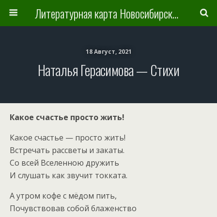
Литературная карта Новосибирска и Новосибирской области
18 Август, 2021
Наталья Герасимова — Стихи
Какое счастье просто жить!
Какое счастье — просто жить!
Встречать рассветы и закаты.
Со всей Вселенною дружить
И слушать как звучит токката.
А утром кофе с мёдом пить,
Почувствовав собой блаженство