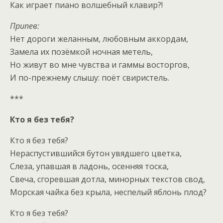
Как играет пиано волшебный клавир?!
Припев:
Нет дороги желанным, любовным аккордам,
Замела их позёмкой ночная метель,
Но живут во мне чувства и гаммы восторгов,
И по-прежнему слышу: поёт свиристель.
***
Кто я без тебя?
Кто я без тебя?
Нераспустившийся бутон увядшего цветка,
Слеза, упавшая в ладонь, осенняя тоска,
Свеча, сгоревшая дотла, минорных текстов свод,
Морская чайка без крыла, неспелый яблонь плод?
Кто я без тебя?