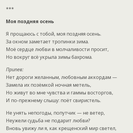
***
Моя поздняя осень
Я прощаюсь с тобой, моя поздняя осень.
За окном заметает тропинки зима.
Моё сердце любви в молчаливости просит,
Но вокруг всё укрыла зимы бахрома.
Припев:
Нет дороги желанным, любовным аккордам —
Замела их позёмкой ночная метель,
Но живут во мне чувства и гаммы восторгов,
И по-прежнему слышу: поёт свиристель.
Не унять непогоды, попутчик — не ветер,
Неужели судьба не подарит любви?
Вновь увижу ли я, как крещенский мир светел,