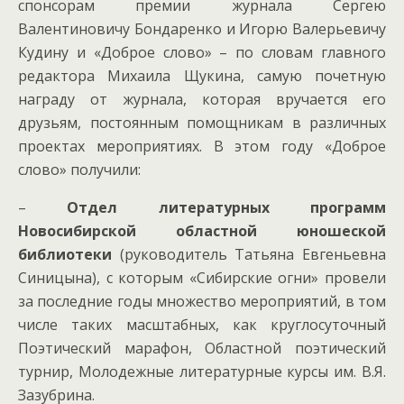
спонсорам премии журнала Сергею
Валентиновичу Бондаренко и Игорю Валерьевичу
Кудину и «Доброе слово» – по словам главного
редактора Михаила Щукина, самую почетную
награду от журнала, которая вручается его
друзьям, постоянным помощникам в различных
проектах мероприятиях. В этом году «Доброе
слово» получили:
–
Отдел литературных программ
Новосибирской областной юношеской
библиотеки
(руководитель Татьяна Евгеньевна
Синицына), с которым «Сибирские огни» провели
за последние годы множество мероприятий, в том
числе таких масштабных, как круглосуточный
Поэтический марафон, Областной поэтический
турнир, Молодежные литературные курсы им. В.Я.
Зазубрина.