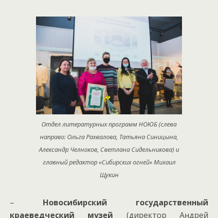
Отдел литературных программ НОЮБ (слева
направо: Ольга Рахвалова, Татьяна Синицына,
Александр Челноков, Светлана Сидельникова) и
главный редактор «Сибирских огней» Михаил
Щукин
–
Новосибирский государственный
краеведческий музей
(директор Андрей