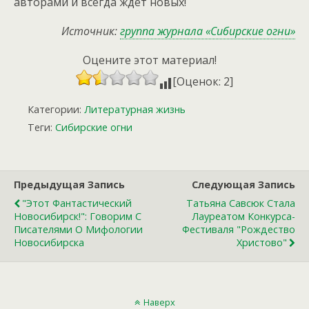
авторами и всегда ждет новых!
Источник:
группа журнала «Сибирские огни»
Оцените этот материал!
[Оценок: 2]
Категории:
Литературная жизнь
Теги:
Сибирские огни
Предыдущая Запись
Следующая Запись
"Этот Фантастический
Татьяна Савсюк Стала
Новосибирск!": Говорим С
Лауреатом Конкурса-
Писателями О Мифологии
Фестиваля "Рождество
Новосибирска
Христово"
Наверх