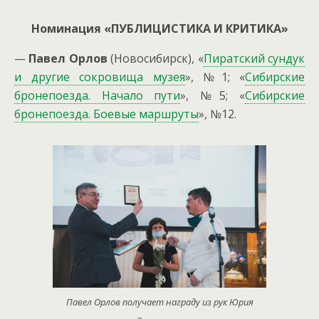
Номинация «ПУБЛИЦИСТИКА И КРИТИКА»
—
Павел Орлов
(Новосибирск), «
Пиратский сундук
и другие сокровища музея
», №1; «
Сибирские
бронепоезда. Начало пути
», №5; «
Сибирские
бронепоезда. Боевые маршруты
», №12.
Павел Орлов получает награду из рук Юрия