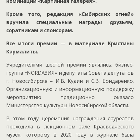
номинации «Картинная галерея».
Кроме того, редакция «Сибирских огней»
вручила специальные награды друзьям,
соратникам и спонсорам.
Все итоги премии — в материале Кристины
Кармалиты.
Учредителями шестой премии являлись: бизнес-
группа «NORDАЗИЯ» и депутаты Совета депутатов
г. Новосибирска – И.В. Кудин и С.В. Бондаренко.
Организационную и информационную поддержку
мероприятию традиционно оказало
Министерство культуры Новосибирской области.
В этом году церемония награждения лауреатов
проходила в лекционном зале Краеведческого
музея, которому в 2020 году в журнале была