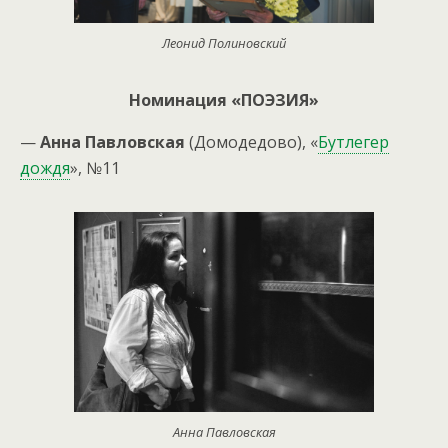
Леонид Полиновский
Номинация «ПОЭЗИЯ»
—
Анна Павловская
(Домодедово), «
Бутлегер
дождя
», №11
Анна Павловская