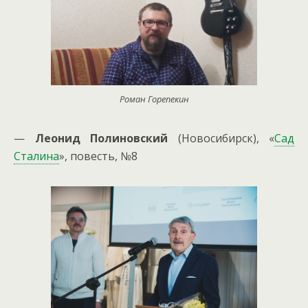
Роман Горепекин
—
Леонид Полиновский
(Новосибирск), «
Сад
Сталина
», повесть, №8