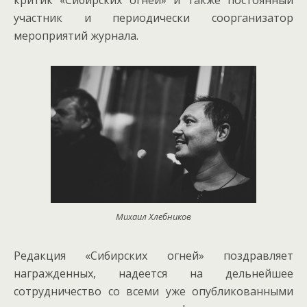
критик «Сибирских огней» и также постоянный
участник и периодически соорганизатор
мероприятий журнала.
Михаил Хлебников
Редакция «Сибирских огней» поздравляет
награжденных, надеется на дельнейшее
сотрудничество со всеми уже опубликованными