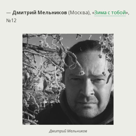
—
Дмитрий Мельников
(Москва), «
Зима с тобой
»,
№12
Дмитрий Мельников