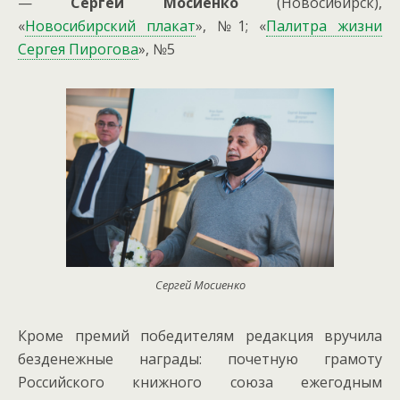
—
Сергей Мосиенко
(Новосибирск),
«
Новосибирский плакат
», №1; «
Палитра жизни
Сергея Пирогова
», №5
Сергей Мосиенко
Кроме премий победителям редакция вручила
безденежные награды: почетную грамоту
Российского книжного союза ежегодным