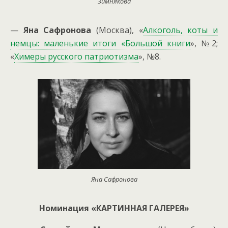
Зимнякова
—
Яна Сафронова
(Москва), «
Алкоголь, коты и
немцы: маленькие итоги «Большой книги
», №2;
«
Химеры русского патриотизма
», №8.
Яна Сафронова
Номинация «КАРТИННАЯ ГАЛЕРЕЯ»