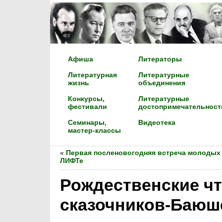
Афиша
Литераторы
Литературная
Литературные
жизнь
объединения
Конкурсы,
Литературные
фестивали
достопримечательност
Семинары,
Видеотека
мастер-классы
«
Первая посленовогодняя встреча молодых 
ЛИФТе
Рождественские чт
сказочников-Баюш