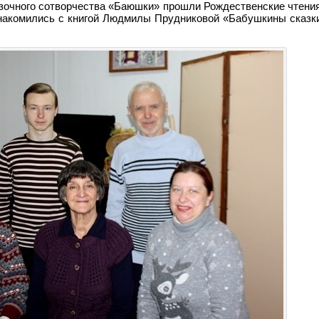
азочного сотворчества «Баюшки» прошли Рождественские чтени
знакомились с книгой Людмилы Прудниковой «Бабушкины сказки