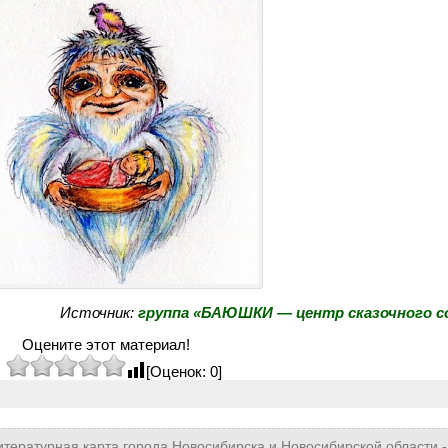
Источник:
группа «БАЮШКИ — центр сказочного 
Оцените этот материал!
[Оценок: 0]
итературная карта города Новосибирска и Новосибирской области
-