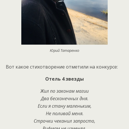
Юрий Татаренко
Вот какое стихотворение отметили на конкурсе:
Отель 4 звезды
Жил по законам магии
Два бесконечных дня.
Если я стану маленьким,
Не поливай меня.
Строчки чеканил запросто,
Рифмам не изменял.