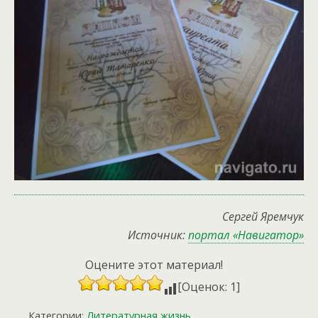
Сергей Яремчук
Источник:
портал «Навигатор»
Оцените этот материал!
[Оценок: 1]
Категории:
Литературная жизнь