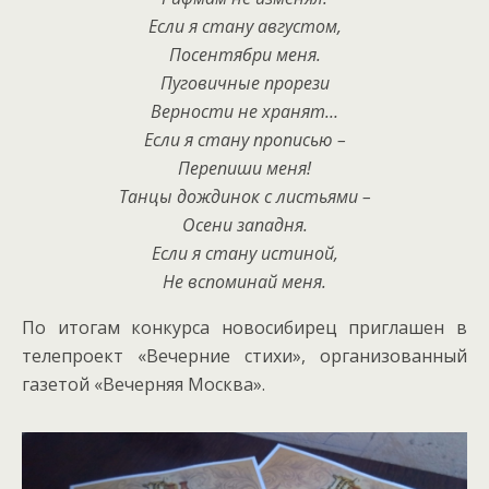
Если я стану августом,
Посентябри меня.
Пуговичные прорези
Верности не хранят…
Если я стану прописью –
Перепиши меня!
Танцы дождинок с листьями –
Осени западня.
Если я стану истиной,
Не вспоминай меня.
По итогам конкурса новосибирец приглашен в
телепроект «Вечерние стихи», организованный
газетой «Вечерняя Москва».