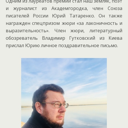
Одним из лауреатов премии стал наш земляк, поэт
и журналист из Академгородка, член Союза
писателей России Юрий Татаренко. Он также
награжден спецпризом жюри «за лаконичность и
выразительность».
Член жюри, литературный
обозреватель Владимир Гутковский из Киева
прислал Юрию личное поздравительное письмо.