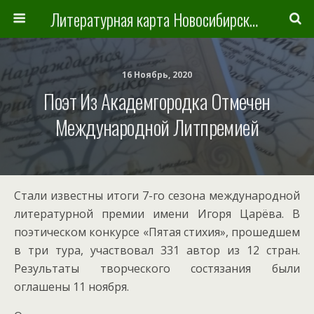
Литературная карта Новосибирска и Новосибирской области
16 Ноябрь, 2020
Поэт Из Академгородка Отмечен
Международной Литпремией
Стали известны итоги 7-го сезона международной
литературной премии имени Игоря Царёва. В
поэтическом конкурсе «Пятая стихия», прошедшем
в три тура, участвовал 331 автор из 12 стран.
Результаты творческого состязания были
оглашены 11 ноября.