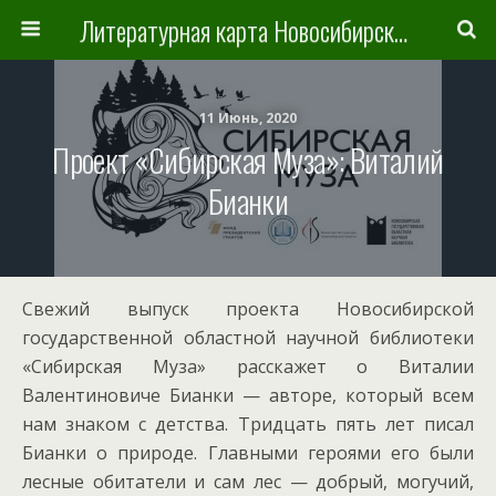
Литературная карта Новосибирска и Новосибирской области
11 Июнь, 2020
Проект «Сибирская Муза»: Виталий
Бианки
Свежий выпуск проекта Новосибирской
государственной областной научной библиотеки
«Сибирская Муза» расскажет о Виталии
Валентиновиче Бианки — авторе, который всем
нам знаком с детства. Тридцать пять лет писал
Бианки о природе. Главными героями его были
лесные обитатели и сам лес — добрый, могучий,