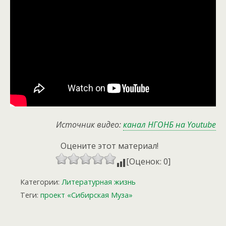
Источник видео:
канал НГОНБ на Youtube
Оцените этот материал!
[Оценок: 0]
Категории:
Литературная жизнь
Теги:
проект «Сибирская Муза»