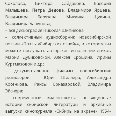
Соколова, Виктора Сайдакова, Валерия
Малышева, Петра Дедова, Владимира Ярцева,
Владимира Берязева, Михаила Щукина,
Владимира Башунова;
– вся дискография Николая Шипилова;
– коллективный аудиосборник новосибирской
поэзии «Поэты «Сибирских огней»», в котором вы
можете послушать авторское исполнение стихов
Марии Дубиковской, Алексея Ерошина, Ирины
Куртмазовой и др.;
– документальные фильмы новосибирских
режиссеров – Юрия Шиллера, Александра
Косенкова, Раисы Ерназаровой, Владимира
Эйснера;
– современные видеосюжеты, посвященные
истории сибирской литературы и архивные
выпуски киножурнала «Сибирь на экране» 1954-