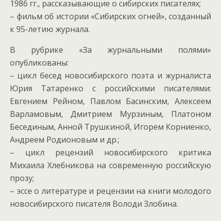
1986 гг., рассказывающие о сибирских писателях;
– фильм об истории «Сибирских огней», созданный
к 95-летию журнала.
В рубрике «За журнальными полями»
опубликованы:
– цикл бесед новосибирского поэта и журналиста
Юрия Татаренко с российскими писателями:
Евгением Рейном, Павлом Басинским, Алексеем
Варламовым, Дмитрием Мурзиным, Платоном
Бесединым, Анной Трушкиной, Игорем Корниенко,
Андреем Родионовым и др.;
– цикл рецензий новосибирского критика
Михаила Хлебникова на современную российскую
прозу;
– эссе о литературе и рецензии на книги молодого
новосибирского писателя Володи Злобина.