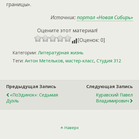
границы».
Источник:
портал «Новая Сибирь»
Оцените этот материал!
[Оценок: 0]
Категории:
Литературная жизнь
Теги:
Антон Метельков
,
мастер-класс
,
Студия 312
Предыдущая Запись
Следующая Запись
«ПоЭдинок»: Седьмая
Куравский Павел
Дуэль
Владимирович
Наверх