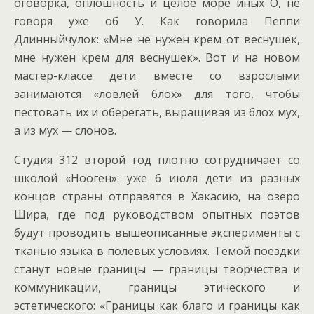
оговорка, оплошность и целое море иных О, не
говоря уже об У. Как говорила Пеппи
Длинныйчулок: «Мне не нужен крем от веснушек,
мне нужен крем для веснушек». Вот и на новом
мастер-классе дети вместе со взрослыми
занимаются «ловлей блох» для того, чтобы
пестовать их и оберегать, выращивая из блох мух,
а из мух — слонов.
Студия 312 второй год плотно сотрудничает со
школой «Нооген»: уже 6 июля дети из разных
концов страны отправятся в Хакасию, на озеро
Шира, где под руководством опытных поэтов
будут проводить вышеописанные эксперименты с
тканью языка в полевых условиях. Темой поездки
станут новые границы — границы творчества и
коммуникации, границы этического и
эстетического: «Границы как благо и границы как