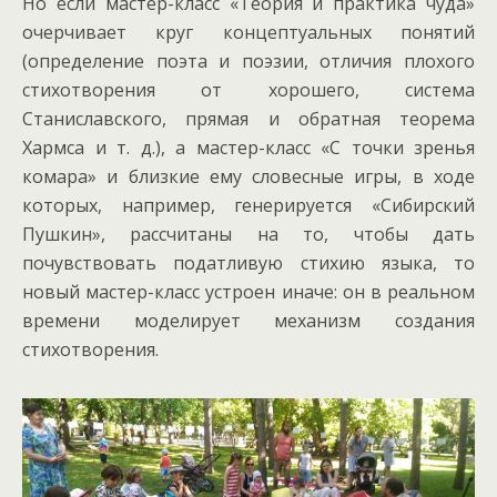
Но если мастер-класс «Теория и практика чуда»
очерчивает круг концептуальных понятий
(определение поэта и поэзии, отличия плохого
стихотворения от хорошего, система
Станиславского, прямая и обратная теорема
Хармса и т. д.), а мастер-класс «С точки зренья
комара» и близкие ему словесные игры, в ходе
которых, например, генерируется «Сибирский
Пушкин», рассчитаны на то, чтобы дать
почувствовать податливую стихию языка, то
новый мастер-класс устроен иначе: он в реальном
времени моделирует механизм создания
стихотворения.