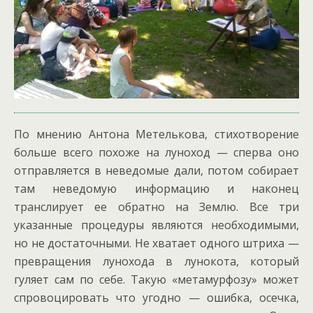
По мнению Антона Метелькова, стихотворение
больше всего похоже на луноход — сперва оно
отправляется в неведомые дали, потом собирает
там неведомую информацию и наконец
транслирует ее обратно на Землю. Все три
указанные процедуры являются необходимыми,
но не достаточными. Не хватает одного штриха —
превращения лунохода в лунокота, который
гуляет сам по себе. Такую «метамурфозу» может
спровоцировать что угодно — ошибка, осечка,