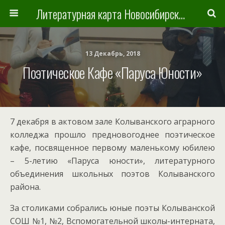
Литературная карта Новосибирска и Новосибирской области
13 Декабрь, 2018
Поэтическое Кафе «Паруса Юности»
7 декабря в актовом зале Колыванского аграрного
колледжа прошло предновогоднее поэтическое
кафе, посвященное первому маленькому юбилею
– 5-летию «Паруса юности», литературного
объединения школьных поэтов Колыванского
района.
За столиками собрались юные поэты Колыванской
СОШ №1, №2, Вспомогательной школы-интерната,