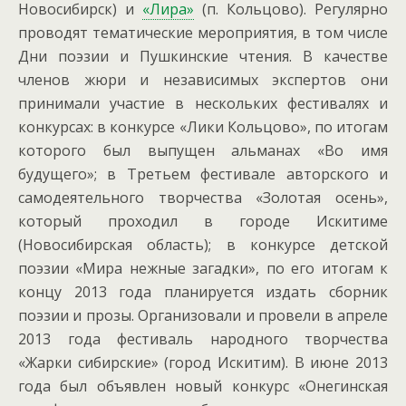
Новосибирск) и
«Лира»
(п. Кольцово). Регулярно
проводят тематические мероприятия, в том числе
Дни поэзии и Пушкинские чтения. В качестве
членов жюри и независимых экспертов они
принимали участие в нескольких фестивалях и
конкурсах: в конкурсе «Лики Кольцово», по итогам
которого был выпущен альманах «Во имя
будущего»; в Третьем фестивале авторского и
самодеятельного творчества «Золотая осень»,
который проходил в городе Искитиме
(Новосибирская область); в конкурсе детской
поэзии «Мира нежные загадки», по его итогам к
концу 2013 года планируется издать сборник
поэзии и прозы. Организовали и провели в апреле
2013 года фестиваль народного творчества
«Жарки сибирские» (город Искитим). В июне 2013
года был объявлен новый конкурс «Онегинская