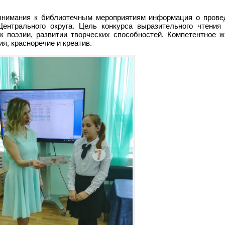
 внимания к библиотечным мероприятиям информация о прове
нтрального округа. Цель конкурса выразительного чтения
к поэзии, развитии творческих способностей. Компетентное 
я, красноречие и креатив.