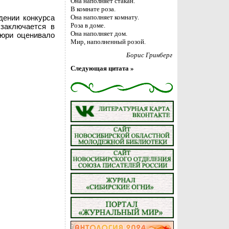
Она наполняет стакан.
В комнате роза.
дении конкурса
Она наполняет комнату.
Роза в доме.
 заключается в
Она наполняет дом.
жюри оценивало
Мир, наполненный розой.
Борис Гринберг
Следующая цитата »