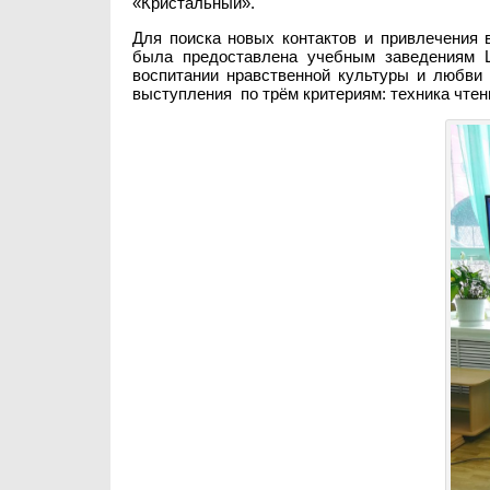
«Кристальный».
Для поиска новых контактов и привлечения
была предоставлена учебным заведениям Це
воспитании нравственной культуры и любви 
выступления по трём критериям: техника чтени