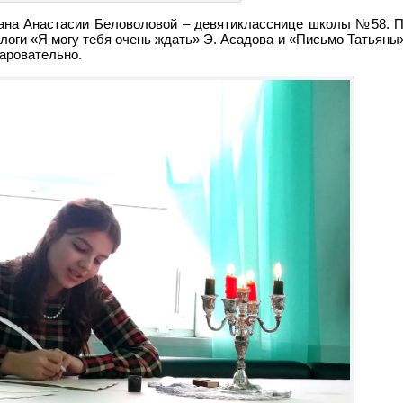
дана Анастасии Беловоловой – девятикласснице школы №58. 
логи «Я могу тебя очень ждать» Э. Асадова и «Письмо Татьяны
аровательно.