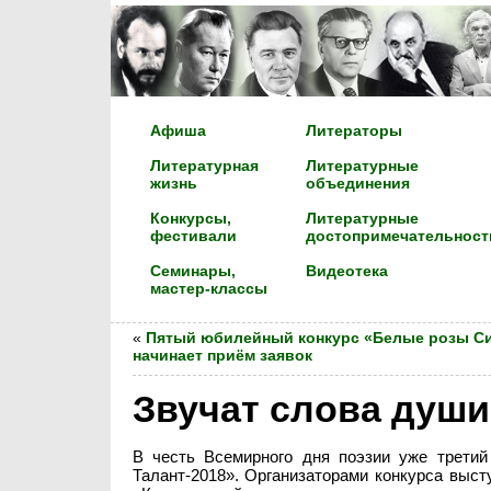
Афиша
Литераторы
Литературная
Литературные
жизнь
объединения
Конкурсы,
Литературные
фестивали
достопримечательност
Семинары,
Видеотека
мастер-классы
«
Пятый юбилейный конкурс «Белые розы С
начинает приём заявок
Звучат слова души
В честь Всемирного дня поэзии уже третий
Талант-2018». Организаторами конкурса выс