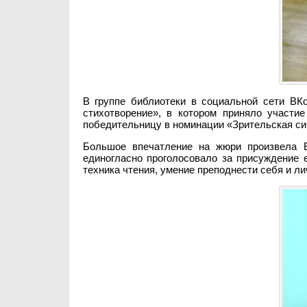
В группе библиотеки в социальной сети ВК
стихотворение», в котором приняло участи
победительницу в номинации «Зрительская си
Большое впечатление на жюри произвела 
единогласно проголосовало за присуждение 
техника чтения, умение преподнести себя и ли