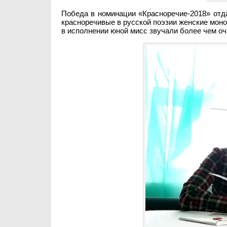
Победа в номинации «Красноречие-2018» от
красноречивые в русской поэзии женские моно
в исполнении юной мисс звучали более чем оч