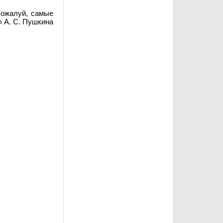
Пожалуй, самые
» А. С. Пушкина