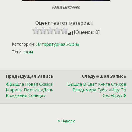
Юлия Быканова
Оцените этот материал!
[Оценок: 0]
Категории:
Литературная жизнь
Теги:
слэм
Предыдущая Запись
Следующая Запись
Вышла Новая Сказка
Вышла В Свет Книга Стихов
Марины Вдовик «День
Владимира Губы «Иду По
Рождения Солнца»
Серебру»
Наверх