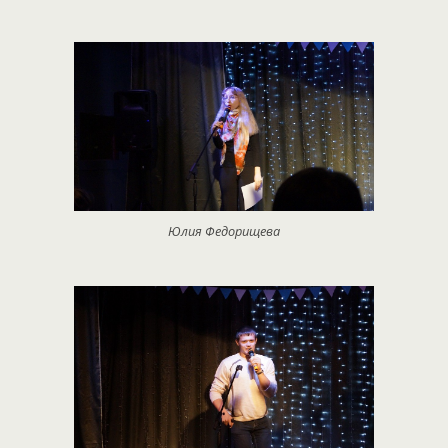
Юлия Федорищева