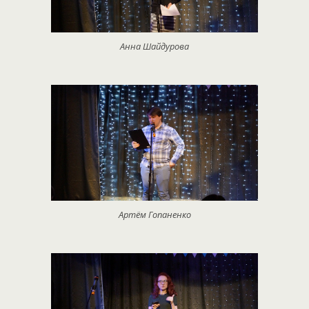
Анна Шайдурова
Артём Гопаненко