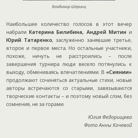
Владимир Шпринц
Наибольшее количество голосов в этот вечер
набрали
Катерина Билибина, Андрей Митин
и
Юрий Татаренко
, заслуженно занявшие третье,
второе и первое места. Но остальные участники,
похоже, ничуть не расстроились – после
завершения турнира люди весело потянулись к
выходу, обмениваясь впечатлениями. В
«Сиянии»
продолжают сочиняться актуальные стихи, новые
авторы встречаются со старыми, завязываются
творческие контакты – и поэтому новый слэм, без
сомнения, не за горами.
Юлия Федорищева
Фото Анны Кочевой