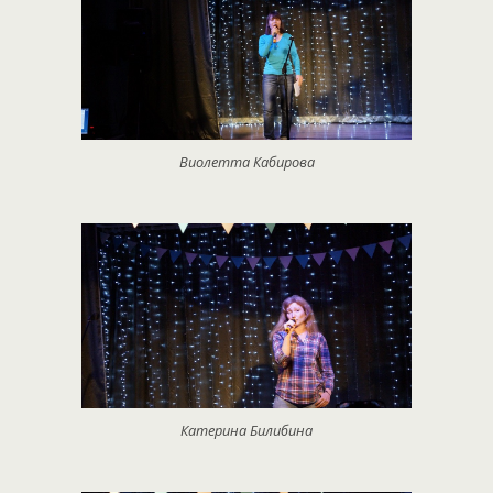
Виолетта Кабирова
Катерина Билибина