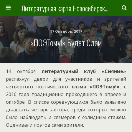
Литературная карта Новосибирска и Новосибирской области
17 Октябрь, 2017
«ПОЭТому!» Будет Слэм
14 октября
литературный клуб «Сияние»
распахнул двери для участников и зрителей
четвёртого поэтического
слэма «ПОЭТому!»
, с
2016 года традиционно проходящего в апреле и
октябре. В списке соревнующихся было заявлено
двадцать четыре автора, среди которых можно
было наблюдать и слэмеров с солидным стажем.
Оценивали поэтов сами зрители.