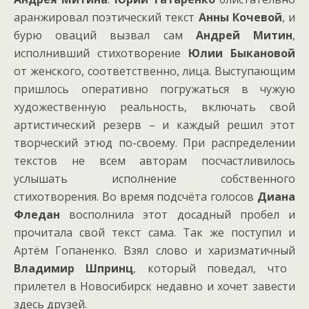
аранжировал поэтический текст
Анны Кочевой
, и
бурю оваций вызвал сам
Андрей Митин
,
исполнивший стихотворение
Юлии Быкановой
от женского, соответственно, лица. Выступающим
пришлось оперативно погружаться в чужую
художественную реальность, включать свой
артистический резерв – и каждый решил этот
творческий этюд по-своему. При распределении
текстов не всем авторам посчастливилось
услышать исполнение собственного
стихотворения. Во время подсчёта голосов
Диана
Фледан
восполнила этот досадный пробел и
прочитала свой текст сама. Так же поступил и
Артём Гопаненко. Взял слово и харизматичный
Владимир Шпринц
, который поведал, что
прилетел в Новосибирск недавно и хочет завести
здесь друзей.