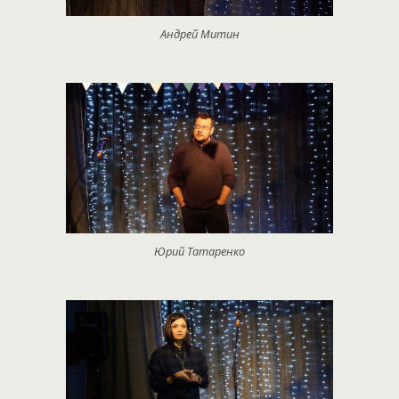
Андрей Митин
Юрий Татаренко