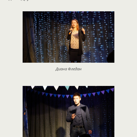
Диана Фледан