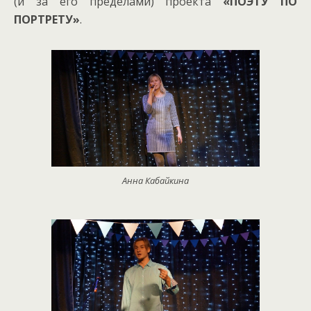
(и за его пределами) проекта
«ПОЭТУ ПО
ПОРТРЕТУ»
.
Анна Кабайкина