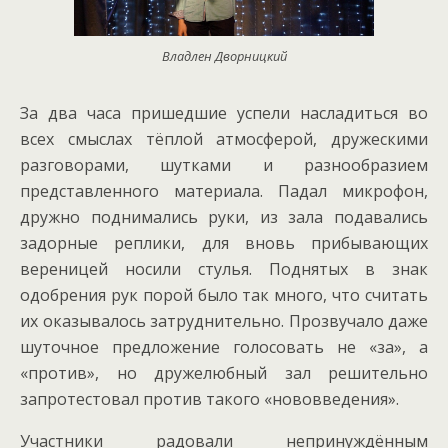
Владлен Дворницкий
За два часа пришедшие успели насладиться во
всех смыслах тёплой атмосферой, дружескими
разговорами, шутками и разнообразием
представленного материала. Падал микрофон,
дружно поднимались руки, из зала подавались
задорные реплики, для вновь прибывающих
вереницей носили стулья. Поднятых в знак
одобрения рук порой было так много, что считать
их оказывалось затруднительно. Прозвучало даже
шуточное предложение голосовать не «за», а
«против», но дружелюбный зал решительно
запротестовал против такого «нововведения».
Участники радовали непринуждённым