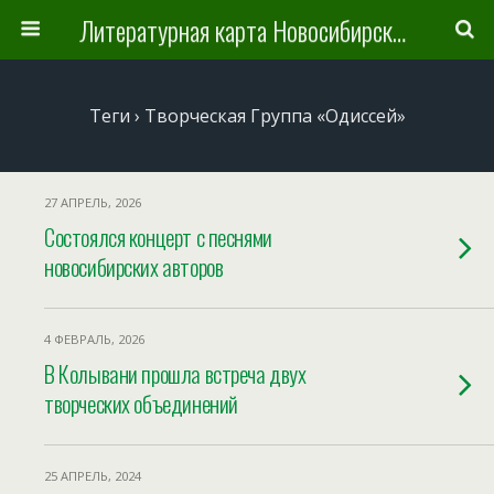
Литературная карта Новосибирска и Новосибирской области
Теги › Творческая Группа «Одиссей»
27 АПРЕЛЬ, 2026
Состоялся концерт с песнями
новосибирских авторов
4 ФЕВРАЛЬ, 2026
В Колывани прошла встреча двух
творческих объединений
25 АПРЕЛЬ, 2024