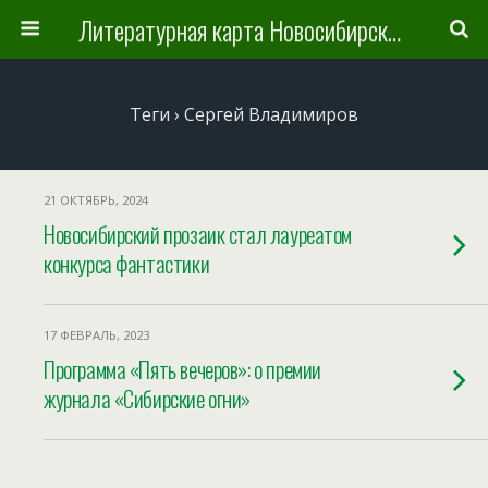
Литературная карта Новосибирска и Новосибирской области
Теги › Сергей Владимиров
21 ОКТЯБРЬ, 2024
Новосибирский прозаик стал лауреатом
конкурса фантастики
17 ФЕВРАЛЬ, 2023
Программа «Пять вечеров»: о премии
журнала «Сибирские огни»