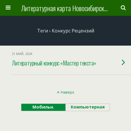
Литературная карта Новосибирска и Новосибирской области
Теги › Конкурс Рецензий
21 МАЙ, 2024
Литературный конкурс «Мастер текста»
Наверх
Мобильн.
Компьютерная