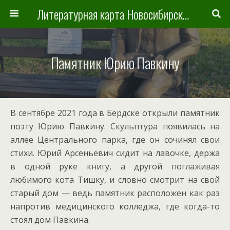
Литературная карта Новосибирска и Новосибирской области
Памятник Юрию Павкину
В сентябре 2021 года в Бердске открыли памятник
поэту Юрию Павкину. Скульптура появилась на
аллее Центрального парка, где он сочинял свои
стихи. Юрий Арсеньевич сидит на лавочке, держа
в одной руке книгу, а другой поглаживая
любимого кота Тишку, и словно смотрит на свой
старый дом — ведь памятник расположен как раз
напротив медицинского колледжа, где когда-то
стоял дом Павкина.