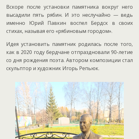
Вскоре после установки памятника вокруг него
высадили пять рябин. И это неслучайно — ведь
именно Юрий Павкин воспел Бердск в своих
стихах, называя его «рябиновым городом».
Идея установить памятник родилась после того,
как в 2020 году бердчане отпраздновали 90-летие
со дня рождения поэта. Автором композиции стал
скульптор и художник Игорь Репьюк.