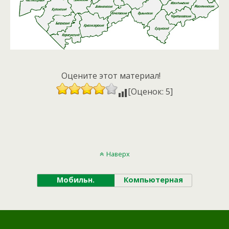
Оцените этот материал!
[Оценок: 5]
Наверх
Мобильн.
Компьютерная