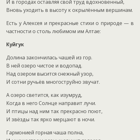
И в городах оставляя свой труд вдохновенный,
Вновь уходить в высоту к окрылённым вершинам.
Есть у Алексея и прекрасные стихи о природе — в
частности о столь любимом им Алтае:
Куйгук
Долина закончилась чашей из гор.
В ней озеро чистое и водопад.
Над озером высится снежный узор,
И сотни ручьёв многоструйно звучат.
А озеро светится, как изумруд,
Когда в него Солнце направит лучи.
И птицы над ним так прекрасно поют,
И звёзды так ярко мерцают в ночи.
Гармонией горная чаша полна,