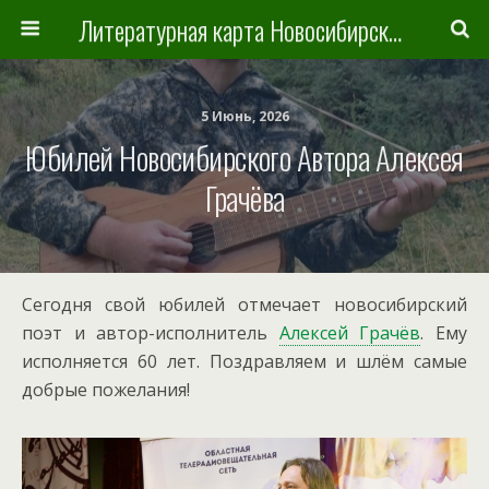
Литературная карта Новосибирска и Новосибирской области
5 Июнь, 2026
Юбилей Новосибирского Автора Алексея
Грачёва
Сегодня свой юбилей отмечает новосибирский
поэт и автор-исполнитель
Алексей Грачёв
. Ему
исполняется 60 лет. Поздравляем и шлём самые
добрые пожелания!