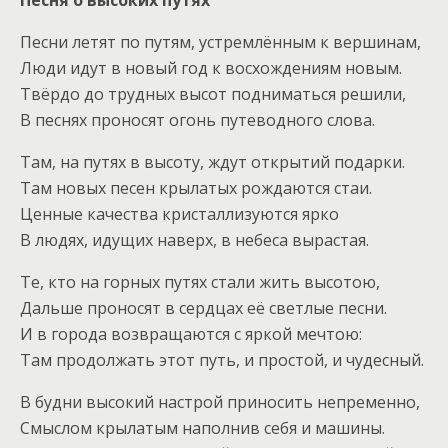
Песня о высоких путях
Песни летят по путям, устремлённым к вершинам,
Люди идут в новый год к восхождениям новым.
Твёрдо до трудных высот подниматься решили,
В песнях проносят огонь путеводного слова.
Там, на путях в высоту, ждут открытий подарки.
Там новых песен крылатых рождаются стаи.
Ценные качества кристаллизуются ярко
В людях, идущих наверх, в небеса вырастая.
Те, кто на горных путях стали жить высотою,
Дальше проносят в сердцах её светлые песни.
И в города возвращаются с яркой мечтою:
Там продолжать этот путь, и простой, и чудесный.
В будни высокий настрой приносить непременно,
Смыслом крылатым наполнив себя и машины.