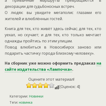
а привычные маршруты превращаются в
декорации для судьбоносных встреч.
О людях: вы увидите мегаполис глазами его
жителей и влюблённых гостей.
Книга для тех, кто живёт здесь сейчас; для тех, кто
уехал, но скучает; и для тех, кто только мечтает
однажды пройтись по этим улицам.
Повод влюбиться в Новосибирск заново или
подарить частичку города близкому человеку».
На сборник уже можно оформить предзаказ
на
сайте издательства «Лампочка»
.
Оцените этот материал!
[Оценок: 4]
Категории:
Новинки
Теги:
новинка