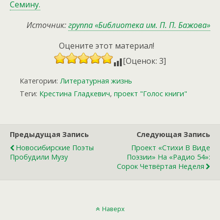
Семину.
Источник:
группа «Библиотека им. П. П. Бажова»
Оцените этот материал!
[Оценок: 3]
Категории:
Литературная жизнь
Теги:
Крестина Гладкевич
,
проект "Голос книги"
Предыдущая Запись
Следующая Запись
Новосибирские Поэты
Проект «Стихи В Виде
Пробудили Музу
Поэзии» На «Радио 54»:
Сорок Четвёртая Неделя
Наверх