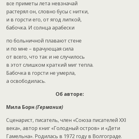
все приметы лета невзначай
растерял он, словно бусы с нитки,
и в горсти его, от ягод липкой,
бабочка. И солнца арабески
по больничной плавают стене
и по мне – врачующая сила
от всего, что так и не случилось
в этот слишком краткий миг тепла.
Бабочка в горсти не умерла,
а освободилась.
Об авторе:
Мила Борн
(Германия)
Сценарист, писатель, член «Союза писателей XXI
века», автор книг «Голодный остров» и «Дети
Гамельна». Родилась в 1972 году в Волгограде.