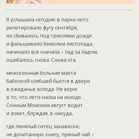
Я услышала сегодня: в парке лето
репетировало фугу сентября,
но сбивалось под триолями дождя
и фальшивило бемолем листопада,
начинало все сначала – лад за ладом,
ошибалось снова. Снова эта
межсезонная больная маета
бабочкой озябшей бьется в двери
в ожиданье холода.
Не верю
в то, что лето снова на исходе.
Сонным Моисеем август водит
и зовет, блуждая, в никуда,
где линялый ситец занавески,
не дочитанную книгу, пряный чай –