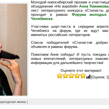
Молодой новосибирский прозаик и участница
объединения «Не воробей»
Анна Темникова
лист литературного конкурса «Стилисты д
проходит в рамках
Форума молодых 
Челябинске
.
Участники шорт-листа в середине апреля
Челябинск на форум, где их ждут маст
именитых российских литераторов.
Список победителей «Стилистов добра»
объявлен в рамках форума.
Пожелаем Анне победы! И пусть поездка п
новых впечатлений, литературных знакомс
информации для дальнейшего творчества!
Оцените этот материал!
[Оценок: 1
ературная жизнь
|