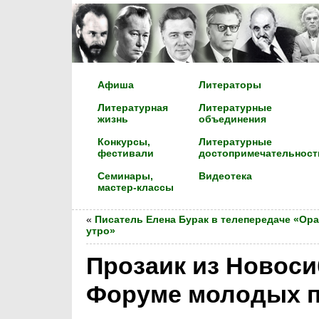
Афиша
Литераторы
Литературная
Литературные
жизнь
объединения
Конкурсы,
Литературные
фестивали
достопримечательност
Семинары,
Видеотека
мастер-классы
«
Писатель Елена Бурак в телепередаче «Ор
утро»
Прозаик из Новоси
Форуме молодых п