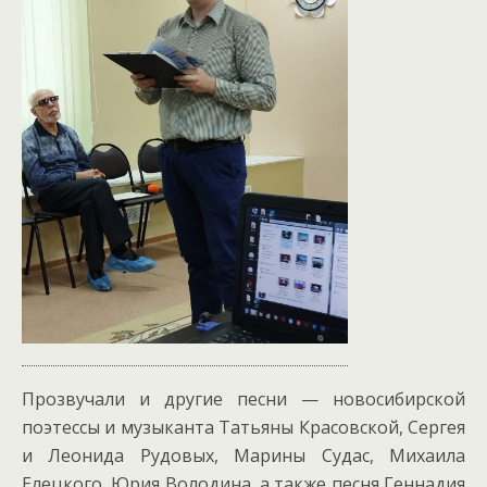
Прозвучали и другие песни — новосибирской
поэтессы и музыканта Татьяны Красовской, Сергея
и Леонида Рудовых, Марины Судас, Михаила
Елецкого, Юрия Володина, а также песня Геннадия