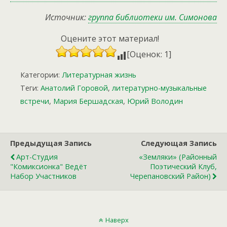
Источник:
группа библиотеки им. Симонова
Оцените этот материал!
[Оценок: 1]
Категории:
Литературная жизнь
Теги:
Анатолий Горовой
,
литературно-музыкальные
встречи
,
Мария Бершадская
,
Юрий Володин
Предыдущая Запись
Следующая Запись
Арт-Студия
«Земляки» (районный
"Комиксионка" Ведёт
Поэтический Клуб,
Набор Участников
Черепановский Район)
Наверх