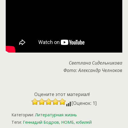
Светлана Сидельникова
Фото: Александр Челноков
Оцените этот материал!
[Оценок: 1]
Категории:
Литературная жизнь
Теги:
Геннадий Бодров
,
НОМБ
,
юбилей