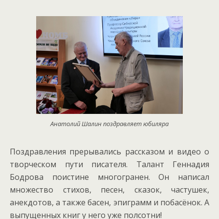
Анатолий Шалин поздравляет юбиляра
Поздравления прерывались рассказом и видео о
творческом пути писателя. Талант Геннадия
Бодрова поистине многогранен. Он написал
множество стихов, песен, сказок, частушек,
анекдотов, а также басен, эпиграмм и побасёнок. А
выпущенных книг у него уже полсотни!