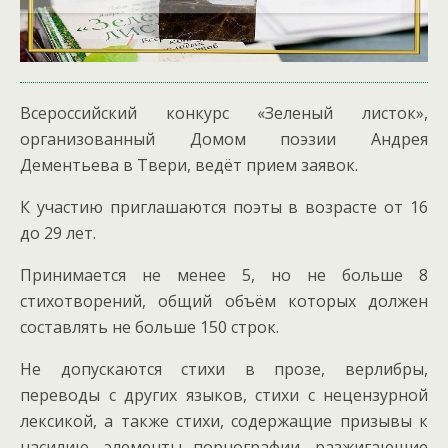
Всероссийский конкурс «Зеленый листок»,
организованный Домом поэзии Андрея
Дементьева в Твери, ведёт прием заявок.
К участию приглашаются поэты в возрасте от 16
до 29 лет.
Принимается не менее 5, но не больше 8
стихотворений, общий объём которых должен
составлять не больше 150 строк.
Не допускаются стихи в прозе, верлибры,
переводы с других языков, стихи с нецензурной
лексикой, а также стихи, содержащие призывы к
насилию, элементы порнографии, разжигающие