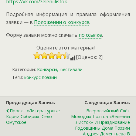
https://vk.com/zeleniilistok
.
Подробная информация и правила оформления
заявки — в
Положении о конкурсе
.
Форму заявки можно скачать
по ссылке
.
Оцените этот материал!
[Оценок: 2]
Категории:
Конкурсы, фестивали
Теги:
конкурс поэзии
Предыдущая Запись
Следующая Запись
Проект «Литературные
Всероссийский Слёт
Корни Сибири»: Село
Молодых Поэтов «Зелёный
Омутское
Листок» И Празднование
Годовщины Дома Поэзии
Андрея Дементьева В