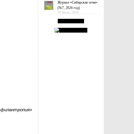
Журнал «Сибирские огни»
(№7, 2026 год)
30 Июль, 2026
 филантропия»