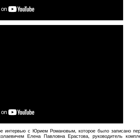
е интервью с Юрием Романовым, которое было записано пер
олаевичем Елена Павловна Ерастова, руководитель компле