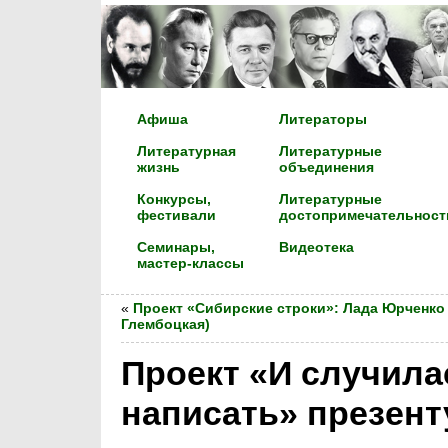
Афиша
Литераторы
Литературная
Литературные
жизнь
объединения
Конкурсы,
Литературные
фестивали
достопримечательност
Семинары,
Видеотека
мастер-классы
«
Проект «Сибирские строки»: Лада Юрченко 
Глембоцкая)
Проект «И случила
написать» презент