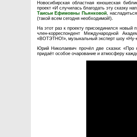
Новосибирская областная юношеская библ
проект «И случилась благодать эту сказку на
Таисьи Ефимовны Пьянковой
, насладитьс
(такой всем сегодня необходимой!).
На этот раз к проекту присоединился новый 
член-корреспондент Международной Акаде
«ВОТЭТНО!»
, музыкальный эксперт шоу «Ну-к
Юрий Николаевич прочёл две сказки: «Про 
придаёт особое очарование и атмосферу каждо