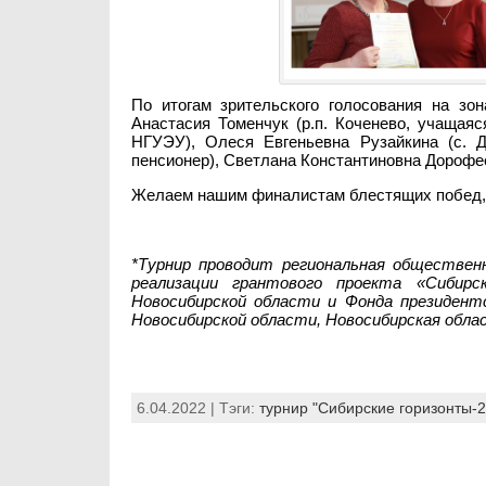
По итогам зрительского голосования на зо
Анастасия Томенчук (р.п. Коченево, учащая
НГУЭУ), Олеся Евгеньевна Рузайкина (с. Д
пенсионер), Светлана Константиновна Дорофеев
Желаем нашим финалистам блестящих побед, а
*Турнир проводит региональная обществен
реализации грантового проекта «Сибирс
Новосибирской области и Фонда президен
Новосибирской области, Новосибирская обла
6.04.2022 | Тэги:
турнир "Сибирские горизонты-2