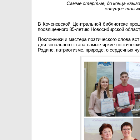
Самые стертые, до конца «выгов
живущие только
В Коченевской Центральной библиотеке прош
посвящённого 85-летию Новосибирской област
Поклонники и мастера поэтического слова вст
для зонального этапа самые яркие поэтически
Родине, патриотизме, природе, о сердечных ч