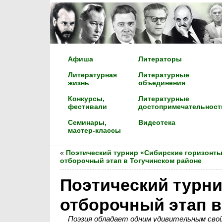
Афиша
Литераторы
Литературная
Литературные
жизнь
объединения
Конкурсы,
Литературные
фестивали
достопримечательност
Семинары,
Видеотека
мастер-классы
«
Поэтический турнир «Сибирские горизонты
отборочный этап в Тогучинском районе
Поэтический турни
отборочный этап в
Поэзия обладает одним удивительным сво