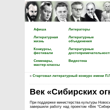
Афиша
Литераторы
Литературная
Литературные
жизнь
объединения
Конкурсы,
Литературные
фестивали
достопримечательност
Семинары,
Видеотека
мастер-классы
«
Стартовал литературный конкурс имени П.
Век «Сибирских ог
При поддержке министерства культуры Новос
завершили работу над проектом «Век “Сибирс