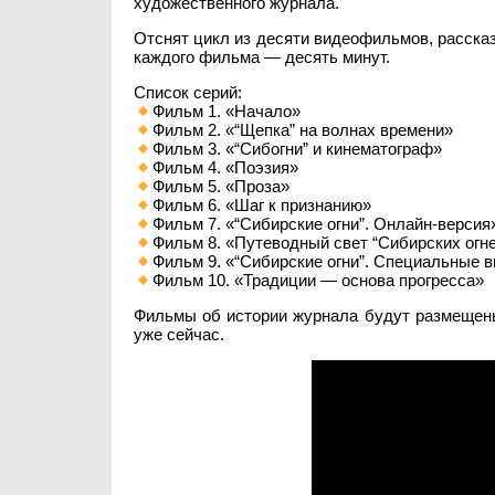
художественного журнала.
Отснят цикл из десяти видеофильмов, расск
каждого фильма — десять минут.
Список серий:
Фильм 1. «Начало»
Фильм 2. «“Щепка” на волнах времени»
Фильм 3. «“Сибогни” и кинематограф»
Фильм 4. «Поэзия»
Фильм 5. «Проза»
Фильм 6. «Шаг к признанию»
Фильм 7. «“Сибирские огни”. Онлайн-версия
Фильм 8. «Путеводный свет “Сибирских огн
Фильм 9. «“Сибирские огни”. Специальные 
Фильм 10. «Традиции — основа прогресса»
Фильмы об истории журнала будут размеще
уже сейчас.