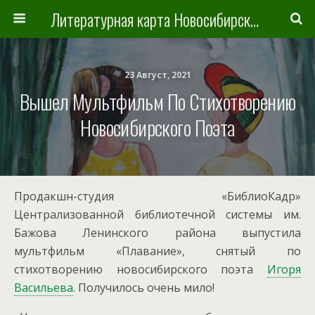
Литературная карта Новосибирска и Новосибирской области
23 Август, 2021
Вышел Мультфильм По Стихотворению
Новосибирского Поэта
Продакшн-студия «БиблиоКадр»
Централизованной библиотечной системы им.
Бажова Ленинского района выпустила
мультфильм «Плавание», снятый по
стихотворению новосибирского поэта
Игоря
Васильева
. Получилось очень мило!