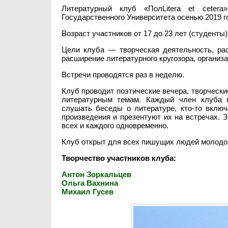
Литературный клуб «ПолLitera et ceter
Государственного Университета осенью 2019 г
Возраст участников от 17 до 23 лет (студенты)
Цели клуба — творческая деятельность, рас
расширение литературного кругозора, организ
Встречи проводятся раз в неделю.
Клуб проводит поэтические вечера, творчески
литературным темам. Каждый член клуба 
слушать беседы о литературе, кто-то вклю
произведения и презентуют их на встречах.
всех и каждого одновременно.
Клуб открыт для всех пишущих людей молодог
Творчество участников клуба:
Антон Зоркальцев
Ольга Вахнина
Михаил Гусев