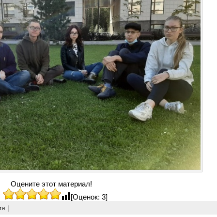
Оцените этот материал!
[Оценок: 3]
ия
|