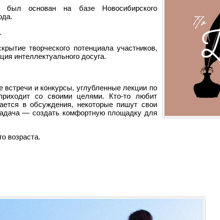
a» был основан на базе Новосибирского
ода.
.
крытие творческого потенциала участников,
ация интеллектуального досуга.
е встречи и конкурсы, углубленные лекции по
приходит со своими целями. Кто-то любит
чается в обсуждения, некоторые пишут свои
 Задача — создать комфортную площадку для
о возраста.