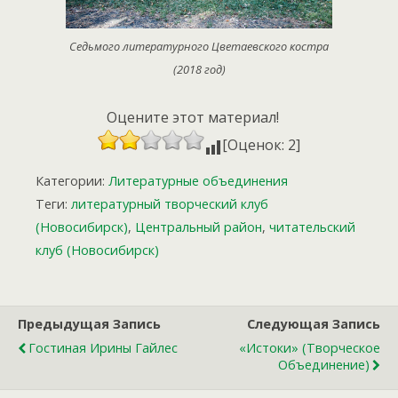
Седьмого литературного Цветаевского костра
(2018 год)
Оцените этот материал!
[Оценок: 2]
Категории:
Литературные объединения
Теги:
литературный творческий клуб
(Новосибирск)
,
Центральный район
,
читательский
клуб (Новосибирск)
Предыдущая Запись
Следующая Запись
Гостиная Ирины Гайлес
«Истоки» (творческое
Объединение)