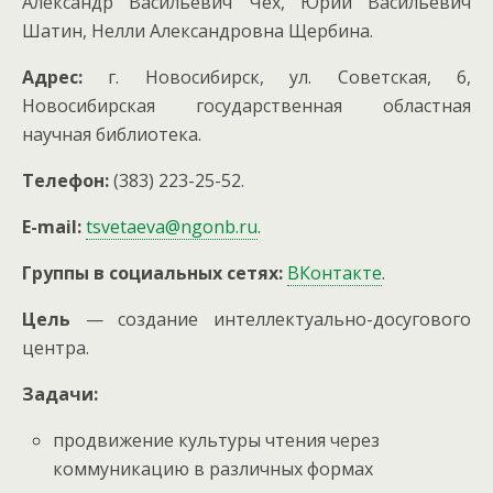
Александр Васильевич Чех, Юрий Васильевич
Шатин, Нелли Александровна Щербина.
Адрес:
г. Новосибирск, ул. Советская, 6,
Новосибирская государственная областная
научная библиотека.
Телефон:
(383) 223-25-52.
E-mail:
tsvetaeva@ngonb.ru
.
Группы в социальных сетях:
ВКонтакте
.
Цель
— создание интеллектуально-досугового
центра.
Задачи:
продвижение культуры чтения через
коммуникацию в различных формах