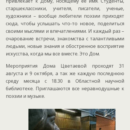
привлекает к Дому, носящему ее имя. Студенты,
старшеклассники, учителя, писатели, ученые,
художники – вообще любители поэзии приходят
сюда, чтобы услышать что-то новое, поделиться
своими мыслями и впечатлениями. И каждый раз –
очарование встречи, знакомства с талантливыми
людьми, новые знания и обостренное восприятие
искусства, когда мы все вместе. Это Дом.
Мероприятия Дома Цветаевой проходят 31
августа и 9 октября, а так же каждую последнюю
среду месяца с 18.30 в Областной научной
библиотеке. Приглашаются все неравнодушные к
поэзии и музыке.