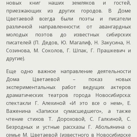
новых книг наших земляков и гостей,
приезжающих из других городов. В Доме
Цветаевой всегда были поэты и писатели
различной направленности: от авангардных
молодых поэтов до известных сибирских
писателей (П. Дедов, Ю. Магалиф, Н. Закусина, Н.
Созинова, М. Соколов, Г. Шпак, Г. Прашкевич и
другие).
Еще одно важное направление деятельности
Дома Цветаевой – показ новых
экспериментальных работ ведущих актеров
драматических театров города Новосибирска:
спектакли Г. Алехиной «И это все о нем», Е.
Важенина «Записки сумасшедшего», а также
чтение стихов Т. Дороховой, С. Галкиной, С.
Безродных и устные рассказы Г. Абольянина о
семье М. Цветаевой (известного в Новосибирске