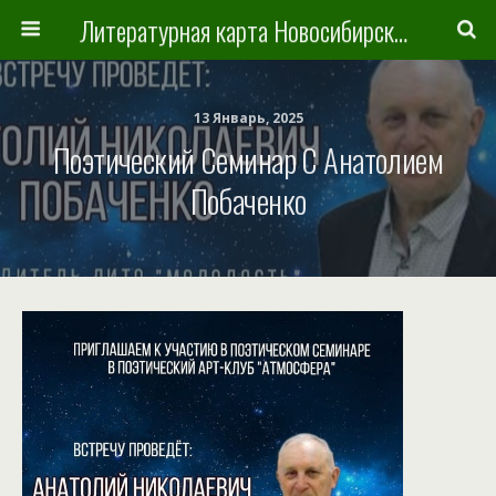
Литературная карта Новосибирска и Новосибирской области
13 Январь, 2025
Поэтический Семинар С Анатолием
Побаченко