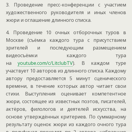
3. Проведение пресс-конференции с участием
художественного руководителя и иных членов
жюри и оглашение длинного списка.
4. Проведение 10 очных отборочных туров в
Москве (съёмка каждого тура с присутствием
зрителей и последующим размещением
видеосъёмки каждого тура
на
youtube.com/c/LitclubTV
). В каждом туре
участвует 10 авторов из длинного списка. Каждому
автору предоставляется 5 минут сценического
времени, в течение которых автор читает свои
стихи. Выступления оценивает компетентное
жюри, состоящее из известных поэтов, писателей,
актёров, филологов и деятелей искусства, на
основе утверждённых критериев. По суммарному
результату оценок жюри из каждого очного тура
в полуфинал проходят по 2 автора, набравшие