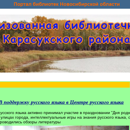
В поддержку русского языка в Центре русского языка
сского языка активно принимал участие в праздновании "Дня родн
улицах города, интеллектуальные игры на знания русского языка,
проводились обзоры литературы