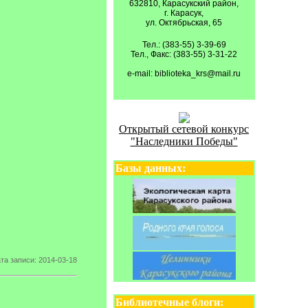
632810, Карасукский район,
г. Карасук,
ул. Октябрьская, 65
Тел.: (383-55) 3-39-69
Тел., Факс: (383-55) 3-31-22
e-mail: biblioteka_krs@mail.ru
Открытый сетевой конкурс
"Наследники Победы"
Базы данных:
та записи: 2014-03-18
Библиотечные блоги: