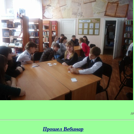
да
Прошел Вебинар