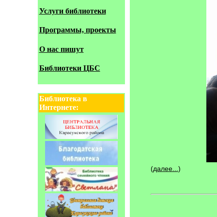
Услуги библиотеки
Программы, проекты
О нас пишут
Библиотеки ЦБС
Библиотека в
Интернете:
(
далее...
)