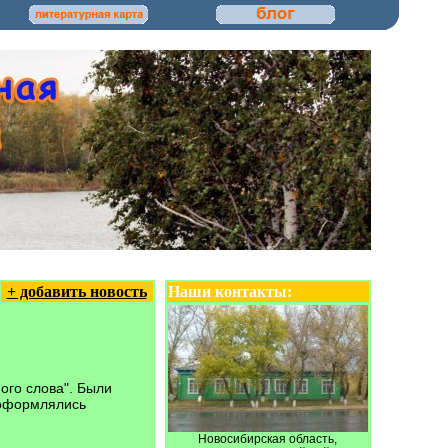
+ добавить новость
Наши контакты:
ого слова". Были
 оформлялись
Новосибирская область,