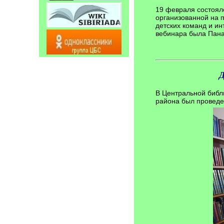
19 февраля состоялс
организованной на 
детских команд и и
вебинара была Пана
Д
В Центральной библ
района был проведе