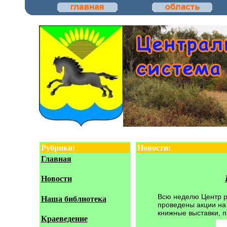
Рубрики:
Новости:
Главная
Новости
Всю неделю Центр ру
Наша библиотека
проведены акции на 
книжные выставки, 
Краеведение